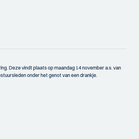
ring. Deze vindt plaats op maandag 14 november a.s. van
estuursleden onder het genot van een drankje.