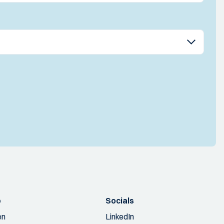
p
Socials
en
LinkedIn