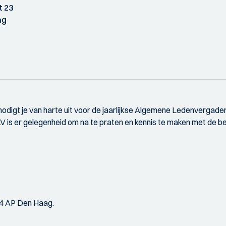
t 23
ag
digt je van harte uit voor de jaarlijkse Algemene Ledenvergade
LV is er gelegenheid om na te praten en kennis te maken met de b
4 AP Den Haag.