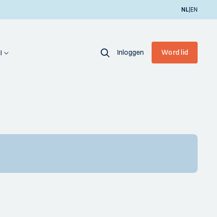
|
NL
EN
Inloggen
Word lid
I