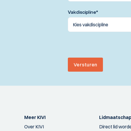
Vakdiscipline
*
Versturen
Meer KIVI
Lidmaatscha
Over KIVI
Direct lid word