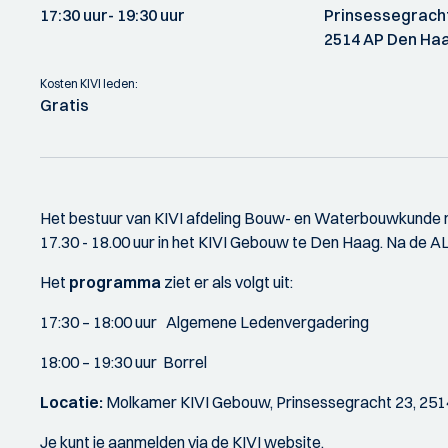
17:30 uur
- 19:30 uur
Prinsessegrach
2514 AP Den Ha
Kosten KIVI leden:
Gratis
Het bestuur van KIVI afdeling Bouw- en Waterbouwkunde no
17.30 - 18.00 uur in het KIVI Gebouw te Den Haag. Na de A
Het
programma
ziet er als volgt uit:
17:30 – 18:00 uur Algemene Ledenvergadering
18:00 – 19:30 uur Borrel
Locatie:
Molkamer KIVI Gebouw, Prinsessegracht 23, 251
Je kunt je aanmelden via de KIVI website.