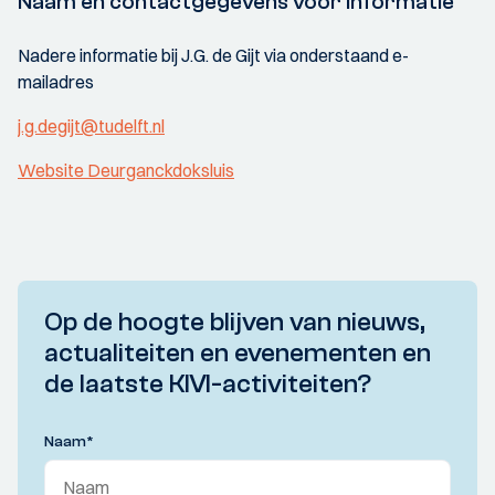
Naam en contactgegevens voor informatie
Nadere informatie bij J.G. de Gijt via onderstaand e-
mailadres
j.g.degijt@tudelft.nl
Website Deurganckdoksluis
Op de hoogte blijven van nieuws,
actualiteiten en evenementen en
de laatste KIVI-activiteiten?
Naam
*