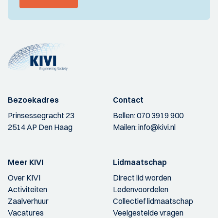
Bezoekadres
Contact
Prinsessegracht 23
Bellen:
070 3919 900
2514 AP Den Haag
Mailen:
info@kivi.nl
Meer KIVI
Lidmaatschap
Over KIVI
Direct lid worden
Activiteiten
Ledenvoordelen
Zaalverhuur
Collectief lidmaatschap
Vacatures
Veelgestelde vragen