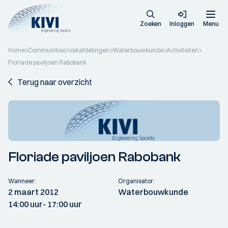
Zoeken
Inloggen
Menu
Home
Communities
Vakafdelingen
Waterbouwkunde
Activiteiten
Floriade paviljoen Rabobank
Terug naar overzicht
Floriade paviljoen Rabobank
Wanneer:
Organisator:
2 maart 2012
Waterbouwkunde
14:00 uur
- 17:00 uur