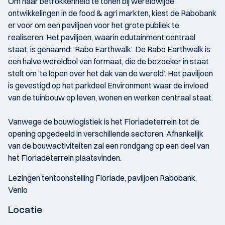
Om haar betrokkenheid te tonen bij wereldwijde
ontwikkelingen in de food & agri markten, kiest de Rabobank
er voor om een paviljoen voor het grote publiek te
realiseren. Het paviljoen, waarin edutainment centraal
staat, is genaamd: ‘Rabo Earthwalk’. De Rabo Earthwalk is
een halve wereldbol van formaat, die de bezoeker in staat
stelt om ’te lopen over het dak van de wereld’. Het paviljoen
is gevestigd op het parkdeel Environment waar de invloed
van de tuinbouw op leven, wonen en werken centraal staat.
Vanwege de bouwlogistiek is het Floriadeterrein tot de
opening opgedeeld in verschillende sectoren. Afhankelijk
van de bouwactiviteiten zal een rondgang op een deel van
het Floriadeterrein plaatsvinden.
Lezingen tentoonstelling Floriade, paviljoen Rabobank,
Venlo
Locatie