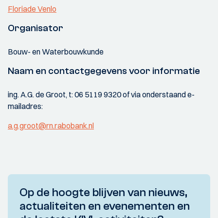
Floriade Venlo
Organisator
Bouw- en Waterbouwkunde
Naam en contactgegevens voor informatie
ing. A.G. de Groot, t: 06 5119 9320 of via onderstaand e-
mailadres:
a.g.groot@rn.rabobank.nl
Op de hoogte blijven van nieuws,
actualiteiten en evenementen en