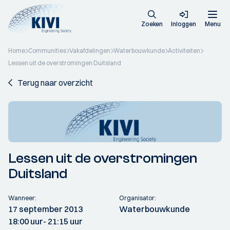
Zoeken
Inloggen
Menu
Home
Communities
Vakafdelingen
Waterbouwkunde
Activiteiten
Lessen uit de overstromingen Duitsland
Terug naar overzicht
Lessen uit de overstromingen
Duitsland
Wanneer:
Organisator:
17 september 2013
Waterbouwkunde
18:00 uur
- 21:15 uur