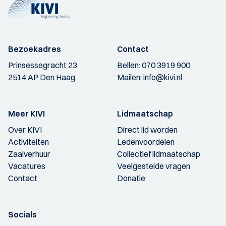
Bezoekadres
Contact
Prinsessegracht 23
Bellen:
070 3919 900
2514 AP Den Haag
Mailen:
info@kivi.nl
Meer KIVI
Lidmaatschap
Over KIVI
Direct lid worden
Activiteiten
Ledenvoordelen
Zaalverhuur
Collectief lidmaatschap
Vacatures
Veelgestelde vragen
Contact
Donatie
Socials