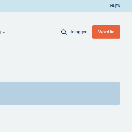
|
NL
EN
Inloggen
Word lid
I