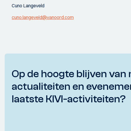
Cuno Langeveld
cuno.langeveld@vanoord.com
Op de hoogte blijven van 
actualiteiten en eveneme
laatste KIVI-activiteiten?