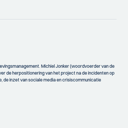
 Omgevingsmanagement. Michiel Jonker (woordvoerder van de
r de herpositionering van het project na de incidenten op
, de inzet van sociale media en crisiscommunicatie