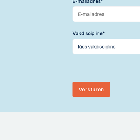
E-mailadres
*
Vakdiscipline
*
Versturen