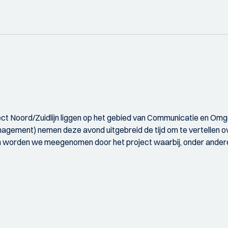
roject Noord/Zuidlijn liggen op het gebied van Communicatie en
gement) nemen deze avond uitgebreid de tijd om te vertellen ove
en worden we meegenomen door het project waarbij, onder andere