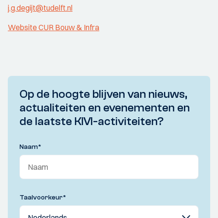
j.g.degijt@tudelft.nl
Website CUR Bouw & Infra
Op de hoogte blijven van nieuws,
actualiteiten en evenementen en
de laatste KIVI-activiteiten?
Naam
*
Taalvoorkeur
*