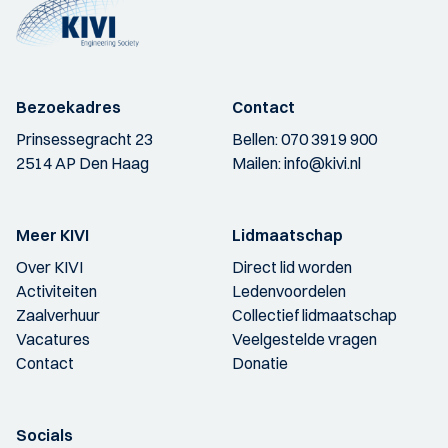
Bezoekadres
Contact
Prinsessegracht 23
Bellen:
070 3919 900
2514 AP Den Haag
Mailen:
info@kivi.nl
Meer KIVI
Lidmaatschap
Over KIVI
Direct lid worden
Activiteiten
Ledenvoordelen
Zaalverhuur
Collectief lidmaatschap
Vacatures
Veelgestelde vragen
Contact
Donatie
Socials