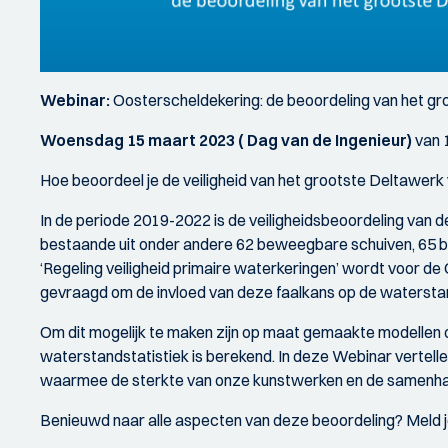
Webinar:
Oosterscheldekering: de beoordeling van het g
Woensdag 15 maart 2023 ( Dag van de Ingenieur)
van 
Hoe beoordeel je de veiligheid van het grootste Deltawerk
In de periode 2019-2022 is de veiligheidsbeoordeling van 
bestaande uit onder andere 62 beweegbare schuiven, 65 b
‘Regeling veiligheid primaire waterkeringen’ wordt voor d
gevraagd om de invloed van deze faalkans op de waterstand
Om dit mogelijk te maken zijn op maat gemaakte modellen o
waterstandstatistiek is berekend. In deze Webinar vertell
waarmee de sterkte van onze kunstwerken en de samenhan
Benieuwd naar alle aspecten van deze beoordeling? Meld j