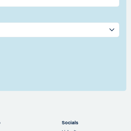
p
Socials