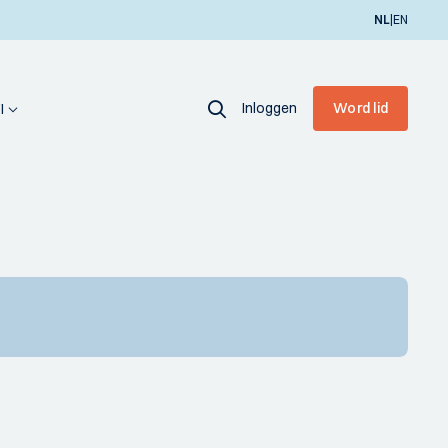
|
NL
EN
Inloggen
Word lid
I