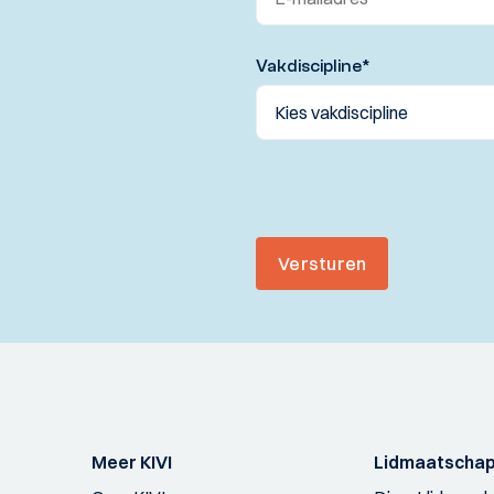
Vakdiscipline
*
Versturen
Meer KIVI
Lidmaatscha