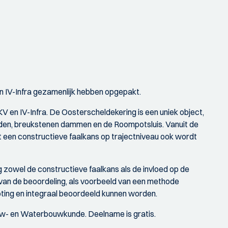
n IV-Infra gezamenlijk hebben opgepakt.
 en IV-Infra. De Oosterscheldekering is een uniek object,
nden, breukstenen dammen en de Roompotsluis. Vanuit de
t een constructieve faalkans op trajectniveau ook wordt
 zowel de constructieve faalkans als de invloed op de
 van de beoordeling, als voorbeeld van een methode
ing en integraal beoordeeld kunnen worden.
ouw- en Waterbouwkunde. Deelname is gratis.