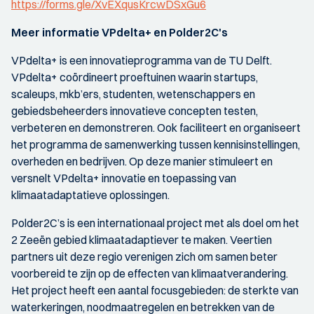
https://forms.gle/XvEXqusKrcwDSxGu6
Meer informatie VPdelta+ en Polder2C's
VPdelta+ is een innovatieprogramma van de TU Delft.
VPdelta+ coördineert proeftuinen waarin startups,
scaleups, mkb’ers, studenten, wetenschappers en
gebiedsbeheerders innovatieve concepten testen,
verbeteren en demonstreren. Ook faciliteert en organiseert
het programma de samenwerking tussen kennisinstellingen,
overheden en bedrijven. Op deze manier stimuleert en
versnelt VPdelta+ innovatie en toepassing van
klimaatadaptatieve oplossingen.
Polder2C’s is een internationaal project met als doel om het
2 Zeeën gebied klimaatadaptiever te maken. Veertien
partners uit deze regio verenigen zich om samen beter
voorbereid te zijn op de effecten van klimaatverandering.
Het project heeft een aantal focusgebieden: de sterkte van
waterkeringen, noodmaatregelen en betrekken van de