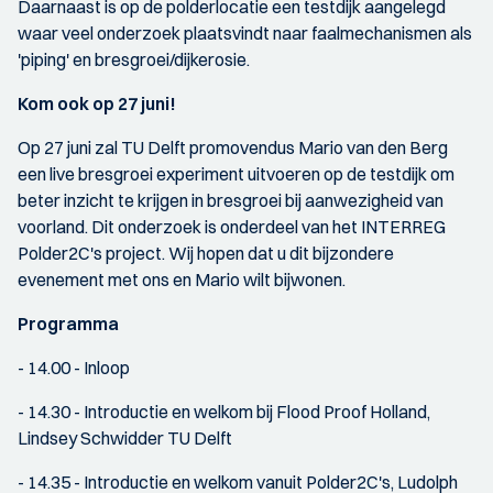
Daarnaast is op de polderlocatie een testdijk aangelegd
waar veel onderzoek plaatsvindt naar faalmechanismen als
'piping' en bresgroei/dijkerosie.
Kom ook op 27 juni!
Op 27 juni zal TU Delft promovendus Mario van den Berg
een live bresgroei experiment uitvoeren op de testdijk om
beter inzicht te krijgen in bresgroei bij aanwezigheid van
voorland. Dit onderzoek is onderdeel van het INTERREG
Polder2C's project. Wij hopen dat u dit bijzondere
evenement met ons en Mario wilt bijwonen.
Programma
- 14.00 - Inloop
- 14.30 - Introductie en welkom bij Flood Proof Holland,
Lindsey Schwidder TU Delft
- 14.35 - Introductie en welkom vanuit Polder2C's, Ludolph