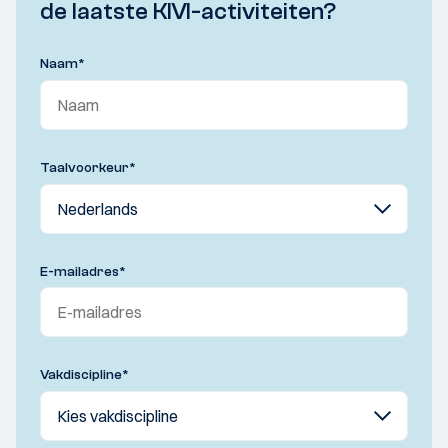
de laatste KIVI-activiteiten?
Naam
*
Taalvoorkeur
*
E-mailadres
*
Vakdiscipline
*