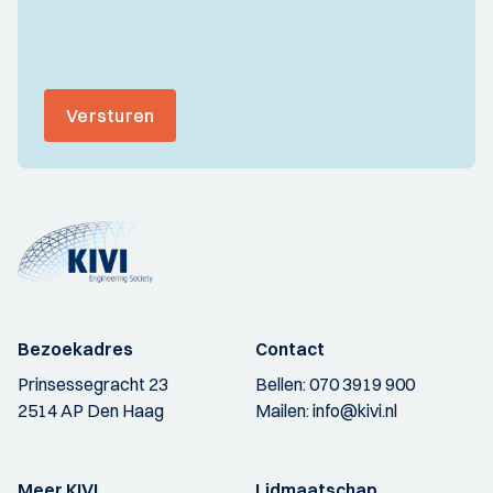
Versturen
Bezoekadres
Contact
Prinsessegracht 23
Bellen:
070 3919 900
2514 AP Den Haag
Mailen:
info@kivi.nl
Meer KIVI
Lidmaatschap