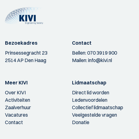
Bezoekadres
Contact
Prinsessegracht 23
Bellen:
070 3919 900
2514 AP Den Haag
Mailen:
info@kivi.nl
Meer KIVI
Lidmaatschap
Over KIVI
Direct lid worden
Activiteiten
Ledenvoordelen
Zaalverhuur
Collectief lidmaatschap
Vacatures
Veelgestelde vragen
Contact
Donatie