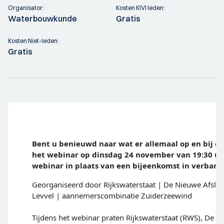
Organisator:
Kosten KIVI leden:
Waterbouwkunde
Gratis
Kosten Niet-leden:
Gratis
Bent u benieuwd naar wat er allemaal op en bij d
het webinar op dinsdag 24 november van 19:30 uur
webinar in plaats van een bijeenkomst in verban
Georganiseerd door Rijkswaterstaat | De Nieuwe Afslu
Levvel | aannemerscombinatie Zuiderzeewind
Tijdens het webinar praten Rijkswaterstaat (RWS), De N