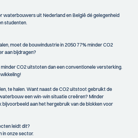
oor waterbouwers uit Nederland en België dé gelegenheid
en studenten.
halen, moet de bouwindustrie in 2050 77% minder CO2
er aan bijdragen?
0% minder CO2 uitstoten dan een conventionele versterking.
wikkeling!
rden, te halen. Want naast de CO2 uitstoot gebruikt de
waterbouw een win-win situatie creëren? Minder
 bijvoorbeeld aan het hergebruik van de blokken voor
ten leidt dit?
 in onze sector.