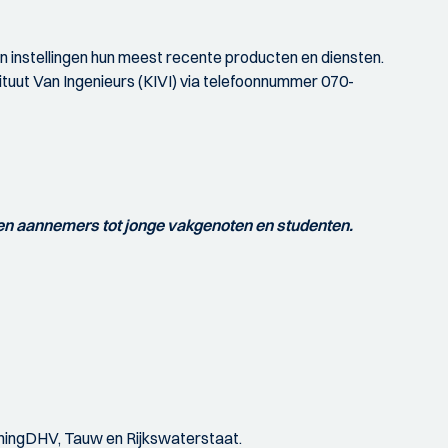
 instellingen hun meest recente producten en diensten.
ituut Van Ingenieurs (KIVI) via telefoonnummer 070-
n aannemers tot jonge vakgenoten en studenten.
ningDHV, Tauw en Rijkswaterstaat.