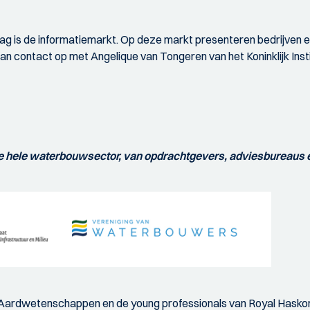
g is de informatiemarkt. Op deze markt presenteren bedrijven en
an contact op met Angelique van Tongeren van het Koninklijk Inst
 hele waterbouwsector, van opdrachtgevers, adviesbureaus e
n Aardwetenschappen en de young professionals van Royal Hasko