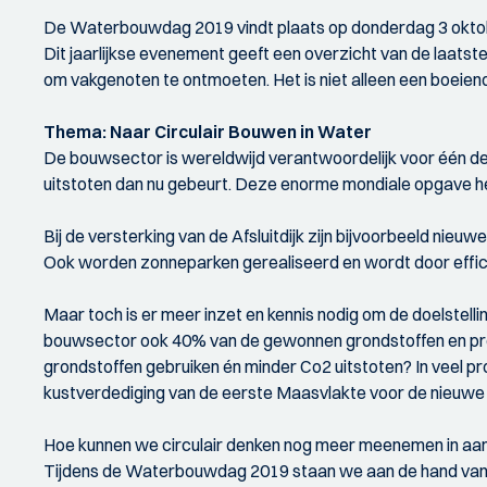
De Waterbouwdag 2019 vindt plaats op donderdag 3 oktober
Dit jaarlijkse evenement geeft een overzicht van de laats
om vakgenoten te ontmoeten. Het is niet alleen een boeien
Thema: Naar Circulair Bouwen in Water
De bouwsector is wereldwijd verantwoordelijk voor één de
uitstoten dan nu gebeurt. Deze enorme mondiale opgave he
Bij de versterking van de Afsluitdijk zijn bijvoorbeeld ni
Ook worden zonneparken gerealiseerd en wordt door effic
Maar toch is er meer inzet en kennis nodig om de doelstelli
bouwsector ook 40% van de gewonnen grondstoffen en pro
grondstoffen gebruiken én minder Co2 uitstoten? In veel p
kustverdediging van de eerste Maasvlakte voor de nieuwe 
Hoe kunnen we circulair denken nog meer meenemen in aanb
Tijdens de Waterbouwdag 2019 staan we aan de hand van aa