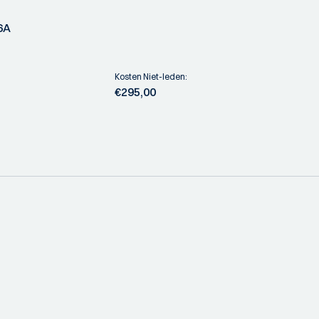
6A
Kosten Niet-leden:
€295,00