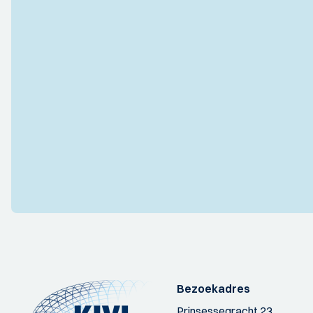
Bezoekadres
Prinsessegracht 23