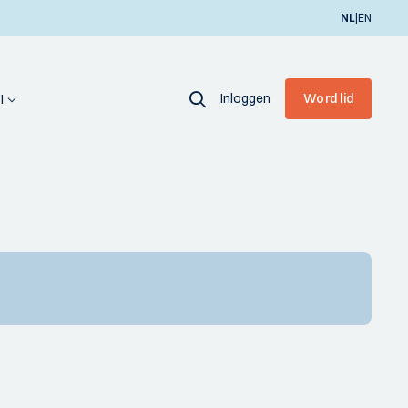
|
NL
EN
Inloggen
Word lid
I