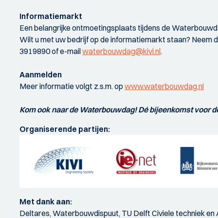
Informatiemarkt
Een belangrijke ontmoetingsplaats tijdens de Waterbouwda
Wilt u met uw bedrijf op de informatiemarkt staan? Neem d
3919890 of e-mail
waterbouwdag@kivi.nl
.
Aanmelden
Meer informatie volgt z.s.m. op
www.waterbouwdag.nl
Kom ook naar de Waterbouwdag! Dé bijeenkomst voor de
Organiserende partijen:
Met dank aan:
Deltares, Waterbouwdispuut, TU Delft Civiele techniek e