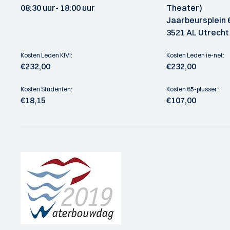
08:30 uur
- 18:00 uur
Theater)
Jaarbeursplein 
3521 AL Utrecht
Kosten Leden KIVI:
Kosten Leden ie-net:
€232,00
€232,00
Kosten Studenten:
Kosten 65-plusser:
€18,15
€107,00