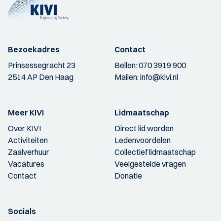
Bezoekadres
Contact
Prinsessegracht 23
Bellen:
070 3919 900
2514 AP Den Haag
Mailen:
info@kivi.nl
Meer KIVI
Lidmaatschap
Over KIVI
Direct lid worden
Activiteiten
Ledenvoordelen
Zaalverhuur
Collectief lidmaatschap
Vacatures
Veelgestelde vragen
Contact
Donatie
Socials