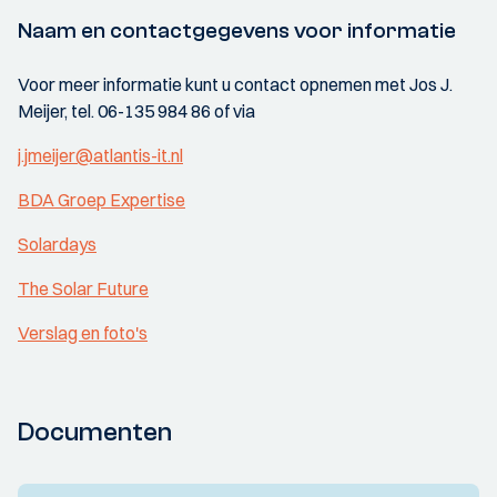
Naam en contactgegevens voor informatie
Voor meer informatie kunt u contact opnemen met Jos J.
Meijer, tel. 06-135 984 86 of via
j.jmeijer@atlantis-it.nl
BDA Groep Expertise
Solardays
The Solar Future
Verslag en foto's
Documenten