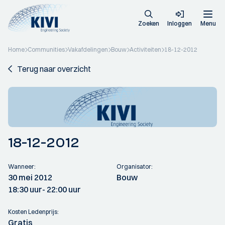
Zoeken
Inloggen
Menu
Home
Communities
Vakafdelingen
Bouw
Activiteiten
18-12-2012
Terug naar overzicht
18-12-2012
Wanneer:
Organisator:
30 mei 2012
Bouw
18:30 uur
- 22:00 uur
Kosten Ledenprijs:
Gratis