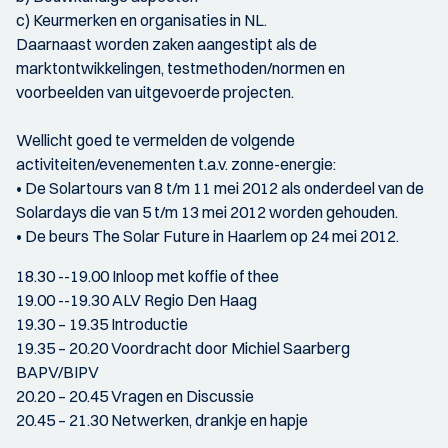
c) Keurmerken en organisaties in NL.
Daarnaast worden zaken aangestipt als de
marktontwikkelingen, testmethoden/normen en
voorbeelden van uitgevoerde projecten.
Wellicht goed te vermelden de volgende
activiteiten/evenementen t.a.v. zonne-energie:
• De Solartours van 8 t/m 11 mei 2012 als onderdeel van de
Solardays die van 5 t/m 13 mei 2012 worden gehouden.
• De beurs The Solar Future in Haarlem op 24 mei 2012.
18.30 --19.00 Inloop met koffie of thee
19.00 --19.30 ALV Regio Den Haag
19.30 – 19.35 Introductie
19.35 – 20.20 Voordracht door Michiel Saarberg
BAPV/BIPV
20.20 – 20.45 Vragen en Discussie
20.45 – 21.30 Netwerken, drankje en hapje