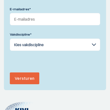
E-mailadres
*
Vakdiscipline
*
Versturen