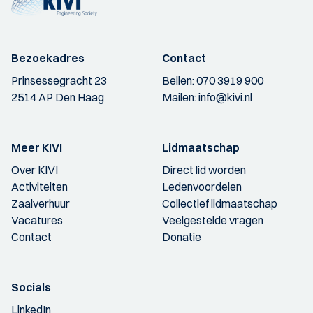
Bezoekadres
Contact
Prinsessegracht 23
Bellen:
070 3919 900
2514 AP Den Haag
Mailen:
info@kivi.nl
Meer KIVI
Lidmaatschap
Over KIVI
Direct lid worden
Activiteiten
Ledenvoordelen
Zaalverhuur
Collectief lidmaatschap
Vacatures
Veelgestelde vragen
Contact
Donatie
Socials
LinkedIn