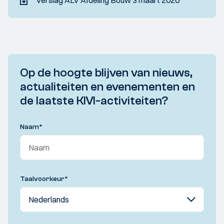
Verslag ALV Afdeling Bouw 3 maart 2020
Op de hoogte blijven van nieuws,
actualiteiten en evenementen en
de laatste KIVI-activiteiten?
Naam
*
Taalvoorkeur
*