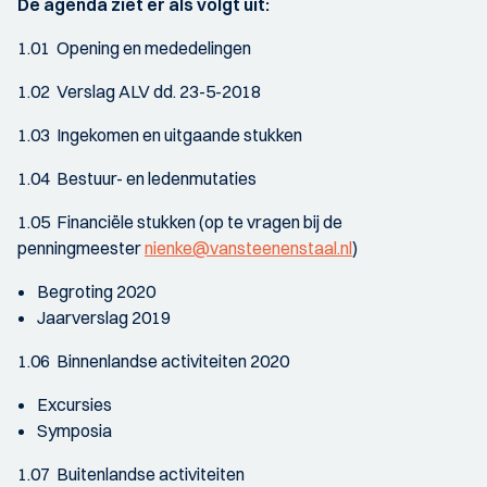
De agenda ziet er als volgt uit:
1.01 Opening en mededelingen
1.02 Verslag ALV dd. 23-5-2018
1.03 Ingekomen en uitgaande stukken
1.04 Bestuur- en ledenmutaties
1.05 Financiële stukken (op te vragen bij de
penningmeester
nienke@vansteenenstaal.nl
)
Begroting 2020
Jaarverslag 2019
1.06 Binnenlandse activiteiten 2020
Excursies
Symposia
1.07 Buitenlandse activiteiten