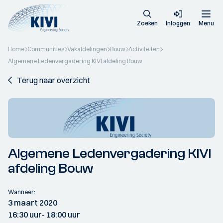
Zoeken
Inloggen
Menu
Home
Communities
Vakafdelingen
Bouw
Activiteiten
Algemene Ledenvergadering KIVI afdeling Bouw
Terug naar overzicht
Algemene Ledenvergadering KIVI
afdeling Bouw
Wanneer:
3 maart 2020
16:30 uur
- 18:00 uur