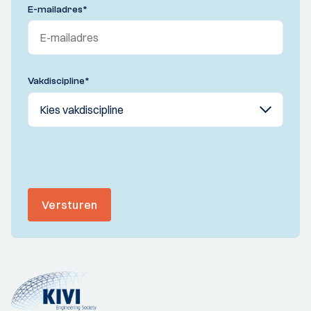
E-mailadres
*
Vakdiscipline
*
Versturen