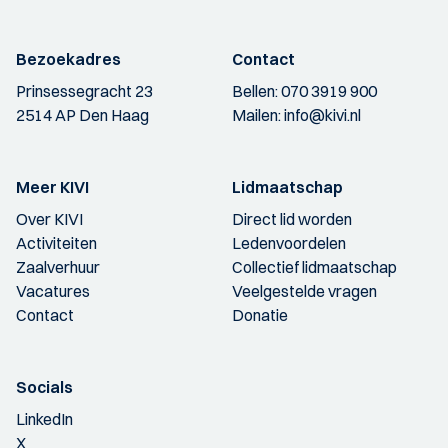
Bezoekadres
Contact
Prinsessegracht 23
Bellen:
070 3919 900
2514 AP Den Haag
Mailen:
info@kivi.nl
Meer KIVI
Lidmaatschap
Over KIVI
Direct lid worden
Activiteiten
Ledenvoordelen
Zaalverhuur
Collectief lidmaatschap
Vacatures
Veelgestelde vragen
Contact
Donatie
Socials
LinkedIn
X