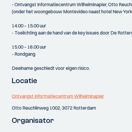
- Ontvangst Informatiecentrum Wilhelminapier, Otto Reuc
(onder het woongebouw Montevideo naast hotel New York
14.00 – 15.00 uur
- Toelichting aan de hand van de key issues door De Rott
15.00 – 16.00 uur
- Rondgang
Deelname geschiedt voor eigen risico.
Locatie
Ontvangst Informatiecentrum Wilhelminapier
Otto Reuchlinweg 1002, 3072 Rotterdam
Organisator