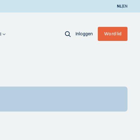
|
NL
EN
Inloggen
Word lid
I