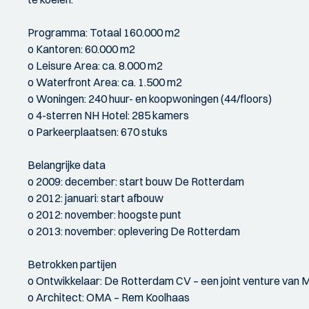
Programma: Totaal 160.000 m2
o Kantoren: 60.000 m2
o Leisure Area: ca. 8.000 m2
o Waterfront Area: ca. 1.500 m2
o Woningen: 240 huur- en koopwoningen (44/floors)
o 4-sterren NH Hotel: 285 kamers
o Parkeerplaatsen: 670 stuks
Belangrijke data
o 2009: december: start bouw De Rotterdam
o 2012: januari: start afbouw
o 2012: november: hoogste punt
o 2013: november: oplevering De Rotterdam
Betrokken partijen
o Ontwikkelaar: De Rotterdam CV – een joint venture va
o Architect: OMA – Rem Koolhaas