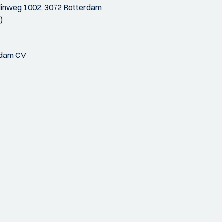
hlinweg 1002, 3072 Rotterdam
)
erdam CV