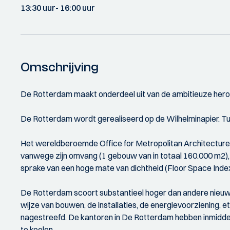
13:30 uur
- 16:00 uur
Omschrijving
De Rotterdam maakt onderdeel uit van de ambitieuze heront
De Rotterdam wordt gerealiseerd op de Wilhelminapier. Tuss
Het wereldberoemde Office for Metropolitan Architecture
vanwege zijn omvang (1 gebouw van in totaal 160.000 m2), 
sprake van een hoge mate van dichtheid (Floor Space Index 
De Rotterdam scoort substantieel hoger dan andere nieuwbo
wijze van bouwen, de installaties, de energievoorziening,
nagestreefd. De kantoren in De Rotterdam hebben inmidde
te koelen.