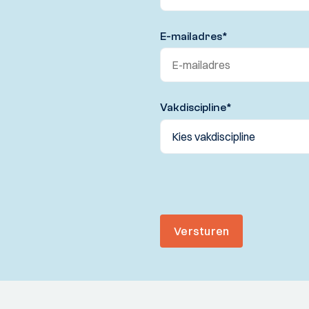
E-mailadres
*
Vakdiscipline
*
Versturen