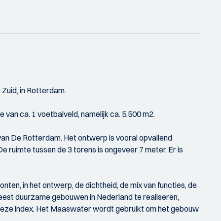
Zuid, in Rotterdam.
van ca. 1 voetbalveld, namelijk ca. 5.500 m2.
an De Rotterdam. Het ontwerp is vooral opvallend
 ruimte tussen de 3 torens is ongeveer 7 meter. Er is
en, in het ontwerp, de dichtheid, de mix van functies, de
 meest duurzame gebouwen in Nederland te realiseren,
p deze index. Het Maaswater wordt gebruikt om het gebouw