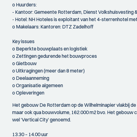
o Huurders:
- Kantoor: Gemeente Rotterdam, Dienst Volkshuisvesting
- Hotel: NH Hoteles is exploitant van het 4-sterrenhotel 
o Makelaars: Kantoren: DTZ Zadelhoff
Key issues
o Beperkte bouwplaats en logistiek
o Zettingen gedurende het bouwproces
o Gietbouw
o Uitkragingen (meer dan 8 meter)
o Deelaanneming
o Organisatie algemeen
o Opleveringen
Het gebouw De Rotterdam op de Wilhelminapier vlakbij de E
maar ook qua bouwvolume, 162.000 m2 bvo. Het gebouw co
wel ‘Vertical City’ genoemd.
13.30 – 14.00 uur