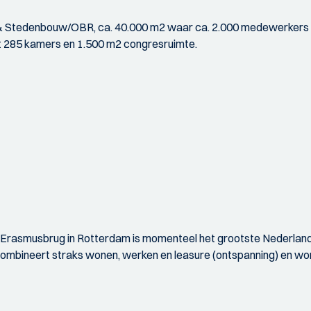
 & Stedenbouw/OBR, ca. 40.000 m2 waar ca. 2.000 medewerkers w
met 285 kamers en 1.500 m2 congresruimte.
rasmusbrug in Rotterdam is momenteel het grootste Nederlandse 
mbineert straks wonen, werken en leasure (ontspanning) en w