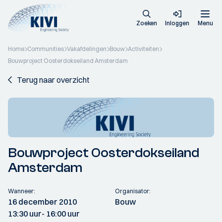
Zoeken
Inloggen
Menu
Home
Communities
Vakafdelingen
Bouw
Activiteiten
Bouwproject Oosterdokseiland Amsterdam
Terug naar overzicht
Bouwproject Oosterdokseiland
Amsterdam
Wanneer:
Organisator:
16 december 2010
Bouw
13:30 uur
- 16:00 uur