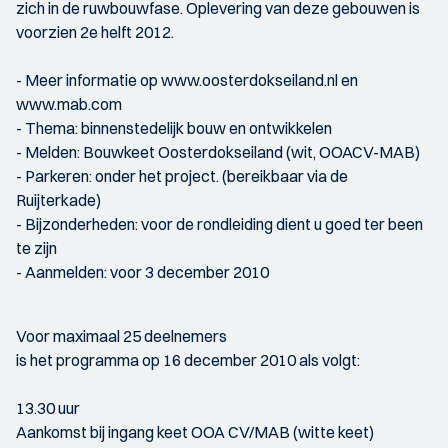
zich in de ruwbouwfase. Oplevering van deze gebouwen is
voorzien 2e helft 2012.
- Meer informatie op www.oosterdokseiland.nl en
www.mab.com
- Thema: binnenstedelijk bouw en ontwikkelen
- Melden: Bouwkeet Oosterdokseiland (wit, OOACV-MAB)
- Parkeren: onder het project. (bereikbaar via de
Ruijterkade)
- Bijzonderheden: voor de rondleiding dient u goed ter been
te zijn
- Aanmelden: voor 3 december 2010
Voor maximaal 25 deelnemers
is het programma op 16 december 2010 als volgt:
13.30 uur
Aankomst bij ingang keet OOA CV/MAB (witte keet)