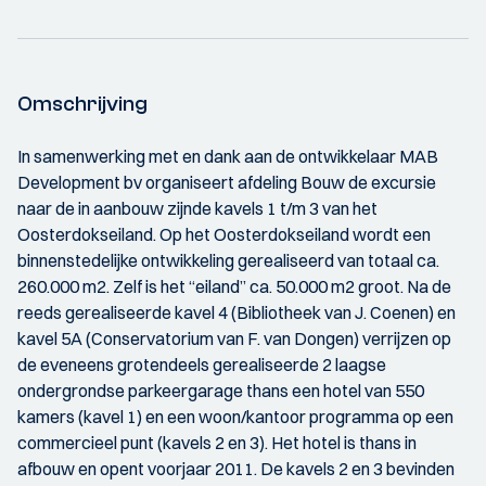
Omschrijving
In samenwerking met en dank aan de ontwikkelaar MAB
Development bv organiseert afdeling Bouw de excursie
naar de in aanbouw zijnde kavels 1 t/m 3 van het
Oosterdokseiland. Op het Oosterdokseiland wordt een
binnenstedelijke ontwikkeling gerealiseerd van totaal ca.
260.000 m2. Zelf is het “eiland” ca. 50.000 m2 groot. Na de
reeds gerealiseerde kavel 4 (Bibliotheek van J. Coenen) en
kavel 5A (Conservatorium van F. van Dongen) verrijzen op
de eveneens grotendeels gerealiseerde 2 laagse
ondergrondse parkeergarage thans een hotel van 550
kamers (kavel 1) en een woon/kantoor programma op een
commercieel punt (kavels 2 en 3). Het hotel is thans in
afbouw en opent voorjaar 2011. De kavels 2 en 3 bevinden