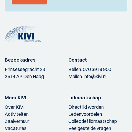
Bezoekadres
Contact
Prinsessegracht 23
Bellen:
070 3919 900
2514 AP Den Haag
Mailen:
info@kivi.nl
Meer KIVI
Lidmaatschap
Over KIVI
Direct lid worden
Activiteiten
Ledenvoordelen
Zaalverhuur
Collectief lidmaatschap
Vacatures
Veelgestelde vragen