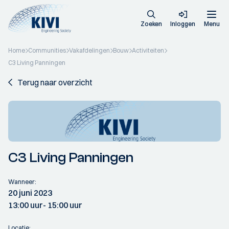
Zoeken
Inloggen
Menu
Home
Communities
Vakafdelingen
Bouw
Activiteiten
C3 Living Panningen
Terug naar overzicht
C3 Living Panningen
Wanneer:
20 juni 2023
13:00 uur
- 15:00 uur
Locatie: