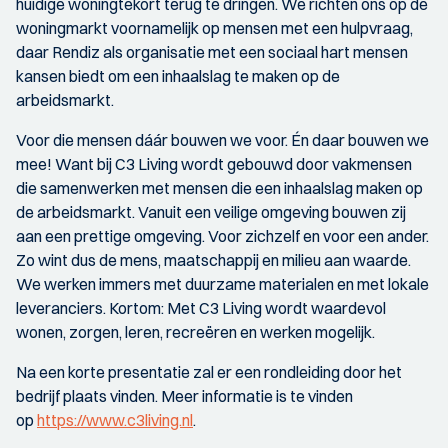
huidige woningtekort terug te dringen. We richten ons op de
woningmarkt voornamelijk op mensen met een hulpvraag,
daar Rendiz als organisatie met een sociaal hart mensen
kansen biedt om een inhaalslag te maken op de
arbeidsmarkt.
Voor die mensen dáár bouwen we voor. Én daar bouwen we
mee! Want bij C3 Living wordt gebouwd door vakmensen
die samenwerken met mensen die een inhaalslag maken op
de arbeidsmarkt. Vanuit een veilige omgeving bouwen zij
aan een prettige omgeving. Voor zichzelf en voor een ander.
Zo wint dus de mens, maatschappij en milieu aan waarde.
We werken immers met duurzame materialen en met lokale
leveranciers. Kortom: Met C3 Living wordt waardevol
wonen, zorgen, leren, recreëren en werken mogelijk.
Na een korte presentatie zal er een rondleiding door het
bedrijf plaats vinden. Meer informatie is te vinden
op
https://www.c3living.nl
.