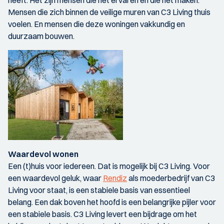
heeft. Het zijn mensen die het ervaren én die het maken.
Mensen die zich binnen de veilige muren van C3 Living thuis
voelen. En mensen die deze woningen vakkundig en
duurzaam bouwen.
Waardevol wonen
Een (t)huis voor iedereen. Dat is mogelijk bij C3 Living. Voor
een waardevol geluk, waar
Rendiz
als moederbedrijf van C3
Living voor staat, is een stabiele basis van essentieel
belang. Een dak boven het hoofd is een belangrijke pijler voor
een stabiele basis. C3 Living levert een bijdrage om het