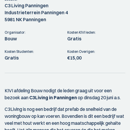
C3 Living Panningen
Industrieterrein Panningen 4
5981 NK Panningen
Organisator:
Kosten KIVI leden:
Bouw
Gratis
Kosten Studenten:
Kosten Overigen:
Gratis
€15,00
KIVI afdeling Bouw nodigt de leden graag uit voor een
bezoek aan
C3Living in Panningen
op dinsdag 20 juni a.s.
C3Living is nog een bedrijf dat prefab de snelheid van de
woningbouw op kan voeren. Bovendien is dit een bedrijf wat
veel met hout werkt en een hoog maatschappelijk gehalte