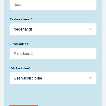
Taalvoorkeur
*
E-mailadres
*
Vakdiscipline
*