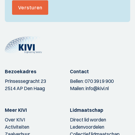
Versturen
Bezoekadres
Contact
Prinsessegracht 23
Bellen:
070 3919 900
2514 AP Den Haag
Mailen:
info@kivi.nl
Meer KIVI
Lidmaatschap
Over KIVI
Direct lid worden
Activiteiten
Ledenvoordelen
Zaalverhuur
Collectief lidmaatschap