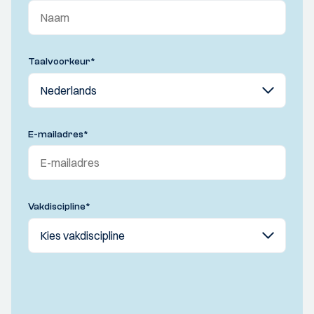
Taalvoorkeur
*
E-mailadres
*
Vakdiscipline
*