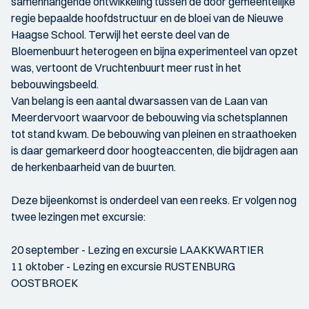
samenhangende ontwikkeling tussen de door gemeentelijke
regie bepaalde hoofdstructuur en de bloei van de Nieuwe
Haagse School. Terwijl het eerste deel van de
Bloemenbuurt heterogeen en bijna experimenteel van opzet
was, vertoont de Vruchtenbuurt meer rust in het
bebouwingsbeeld.
Van belang is een aantal dwarsassen van de Laan van
Meerdervoort waarvoor de bebouwing via schetsplannen
tot stand kwam. De bebouwing van pleinen en straathoeken
is daar gemarkeerd door hoogteaccenten, die bijdragen aan
de herkenbaarheid van de buurten.
Deze bijeenkomst is onderdeel van een reeks. Er volgen nog
twee lezingen met excursie:
20 september - Lezing en excursie LAAKKWARTIER
11 oktober - Lezing en excursie RUSTENBURG
OOSTBROEK