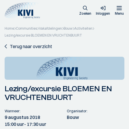
Zoeken
Inloggen
Menu
Home
Communities
Vakafdelingen
Bouw
Activiteiten
Lezing/excursie BLOEMEN EN VRUCHTENBUURT
Terug naar overzicht
Lezing/excursie BLOEMEN EN
VRUCHTENBUURT
Wanneer:
Organisator:
9 augustus 2018
Bouw
15:00 uur
- 17:30 uur