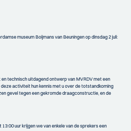
erdamse museum Boijmans van Beuningen op dinsdag 2 juli:
ek en technisch uitdagend ontwerp van MVRDV met een
 deze activiteit hun kennis met u over de totstandkoming
zen gevel tegen een gekromde draagconstructie, en de
t 13:00 uur krijgen we van enkele van de sprekers een