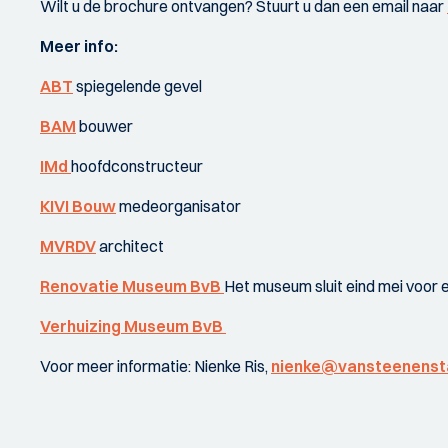
Wilt u de brochure ontvangen? Stuurt u dan een email naar
Meer info:
ABT
spiegelende gevel
BAM
bouwer
IMd
hoofdconstructeur
KIVI Bouw
medeorganisator
MVRDV
architect
Renovatie Museum BvB
Het museum sluit eind mei voor 
Verhuizing Museum BvB
Voor meer informatie: Nienke Ris,
nienke@vansteenensta