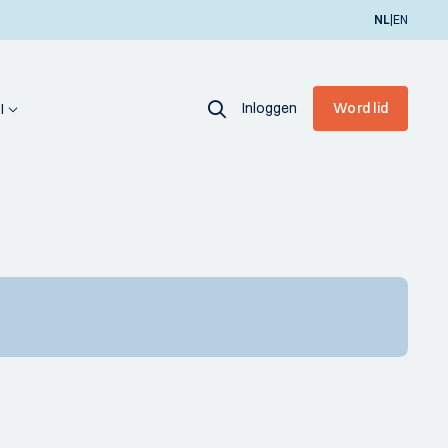
|
NL
EN
Inloggen
Word lid
I