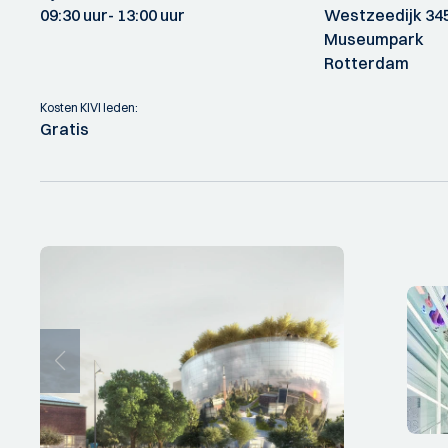
09:30 uur
- 13:00 uur
Westzeedijk 34
Museumpark
Rotterdam
Kosten KIVI leden:
Gratis