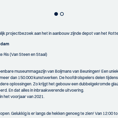
ijk projectbezoek aan het in aanbouw zijnde depot van het Rott
erdam
e Ris (Van Steen en Staal)
 openbare museummagazijn van Boijmans van Beuningen! Een uni
 meer dan 150.000 kunstwerken. De hoofdrolspelers delen tijdens
ndere oplossingen. Zo krijgt het gebouw een dubbelgekromde gla
rd. En dat alles in inbraakwerende uitvoering.
in het voorjaar van 2021.
open. Gelukkig is er langs de hekken genoeg te zien! Van 12:00 to