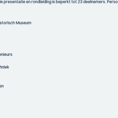
e presentatie en rondleiding is beperkt tot 23 deelnemers. Perso
istorisch Museum
nieurs
hniek
en