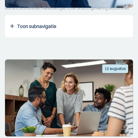
Home
Communities
Vakafdelingen
Chartered Engineering
Activiteiten
Toon subnavigatie
12 augustus