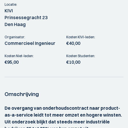
Locatie:
KIVI
Prinsessegracht 23
Den Haag
Organisator:
Kosten KIVI-leden:
Commercieel Ingenieur
€40,00
Kosten Niet-leden:
Kosten Studenten:
€95,00
€10,00
Omschrijving
De overgang van onderhoudscontract naar product-
as-a-service leidt tot meer omzet en hogere winsten.
Uit onderzoek blijkt dat steeds meer industriële