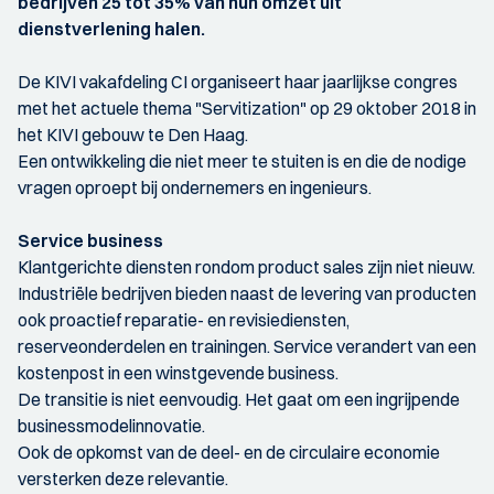
bedrijven 25 tot 35% van hun omzet uit
dienstverlening halen.
De KIVI vakafdeling CI organiseert haar jaarlijkse congres
met het actuele thema "Servitization" op 29 oktober 2018 in
het KIVI gebouw te Den Haag.
Een ontwikkeling die niet meer te stuiten is en die de nodige
vragen oproept bij ondernemers en ingenieurs.
Service business
Klantgerichte diensten rondom product sales zijn niet nieuw.
Industriële bedrijven bieden naast de levering van producten
ook proactief reparatie- en revisiediensten,
reserveonderdelen en trainingen. Service verandert van een
kostenpost in een winstgevende business.
De transitie is niet eenvoudig. Het gaat om een ingrijpende
businessmodelinnovatie.
Ook de opkomst van de deel- en de circulaire economie
versterken deze relevantie.