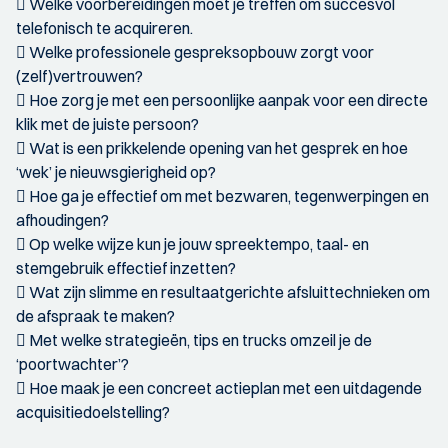
 Welke voorbereidingen moet je treffen om succesvol
telefonisch te acquireren.
 Welke professionele gespreksopbouw zorgt voor
(zelf)vertrouwen?
 Hoe zorg je met een persoonlijke aanpak voor een directe
klik met de juiste persoon?
 Wat is een prikkelende opening van het gesprek en hoe
‘wek’ je nieuwsgierigheid op?
 Hoe ga je effectief om met bezwaren, tegenwerpingen en
afhoudingen?
 Op welke wijze kun je jouw spreektempo, taal- en
stemgebruik effectief inzetten?
 Wat zijn slimme en resultaatgerichte afsluittechnieken om
de afspraak te maken?
 Met welke strategieën, tips en trucks omzeil je de
‘poortwachter’?
 Hoe maak je een concreet actieplan met een uitdagende
acquisitiedoelstelling?