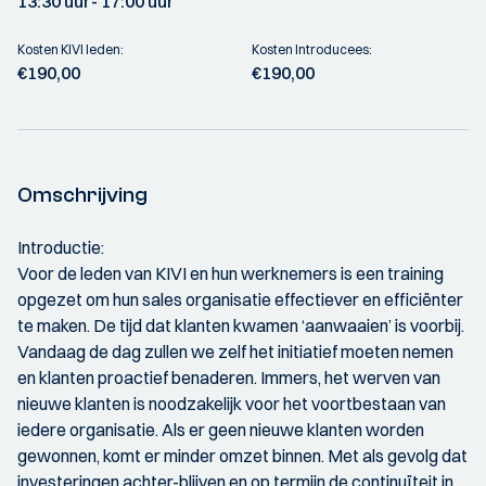
13:30 uur
- 17:00 uur
Kosten KIVI leden:
Kosten Introducees:
€190,00
€190,00
Omschrijving
Introductie:
Voor de leden van KIVI en hun werknemers is een training
opgezet om hun sales organisatie effectiever en efficiënter
te maken. De tijd dat klanten kwamen ‘aanwaaien’ is voorbij.
Vandaag de dag zullen we zelf het initiatief moeten nemen
en klanten proactief benaderen. Immers, het werven van
nieuwe klanten is noodzakelijk voor het voortbestaan van
iedere organisatie. Als er geen nieuwe klanten worden
gewonnen, komt er minder omzet binnen. Met als gevolg dat
investeringen achter-blijven en op termijn de continuïteit in