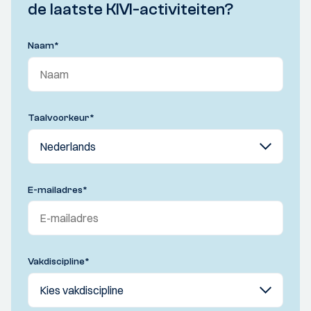
de laatste KIVI-activiteiten?
Naam
*
Taalvoorkeur
*
E-mailadres
*
Vakdiscipline
*