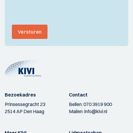
Versturen
Bezoekadres
Contact
Prinsessegracht 23
Bellen:
070 3919 900
2514 AP Den Haag
Mailen:
info@kivi.nl
Meer KIVI
Lidmaatschap