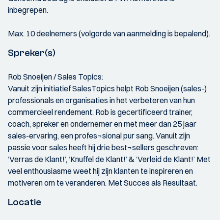
inbegrepen.
Max. 10 deelnemers (volgorde van aanmelding is bepalend).
Spreker(s)
Rob Snoeijen / Sales Topics:
Vanuit zijn initiatief SalesTopics helpt Rob Snoeijen (sales-)
professionals en organisaties in het verbeteren van hun
commercieel rendement. Rob is gecertificeerd trainer,
coach, spreker en ondernemer en met meer dan 25 jaar
sales-ervaring, een profes¬sional pur sang. Vanuit zijn
passie voor sales heeft hij drie best¬sellers geschreven:
‘Verras de Klant!’, ‘Knuffel de Klant!’ & ‘Verleid de Klant!’ Met
veel enthousiasme weet hij zijn klanten te inspireren en
motiveren om te veranderen. Met Succes als Resultaat.
Locatie