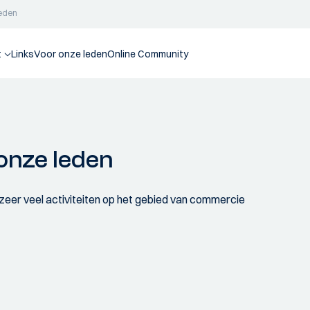
leden
t
Links
Voor onze leden
Online Community
 onze leden
zeer veel activiteiten op het gebied van commercie