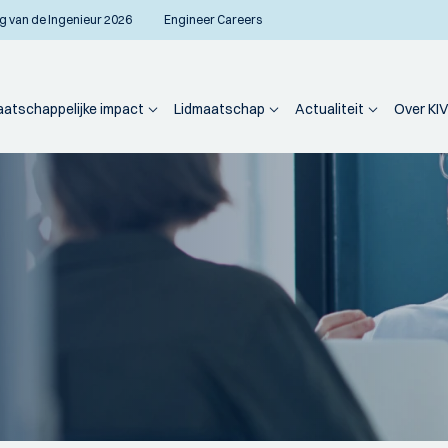
g van de Ingenieur 2026
Engineer Careers
atschappelijke impact
Lidmaatschap
Actualiteit
Over KIV