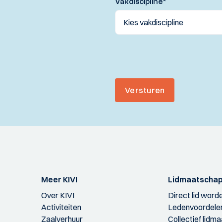
Vakdiscipline
*
Versturen
Meer KIVI
Lidmaatscha
Over KIVI
Direct lid word
Activiteiten
Ledenvoordele
Zaalverhuur
Collectief lidm