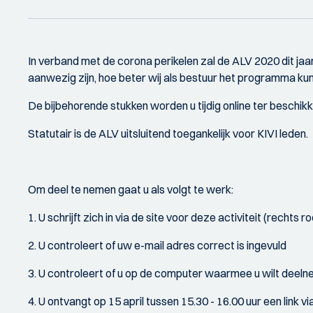
In verband met de corona perikelen zal de ALV 2020 dit ja
aanwezig zijn, hoe beter wij als bestuur het programma 
De bijbehorende stukken worden u tijdig online ter beschikki
Statutair is de ALV uitsluitend toegankelijk voor KIVI leden.
Om deel te nemen gaat u als volgt te werk:
1. U schrijft zich in via de site voor deze activiteit (rechts 
2. U controleert of uw e-mail adres correct is ingevuld
3. U controleert of u op de computer waarmee u wilt deeln
4. U ontvangt op 15 april tussen 15.30 - 16.00 uur een link