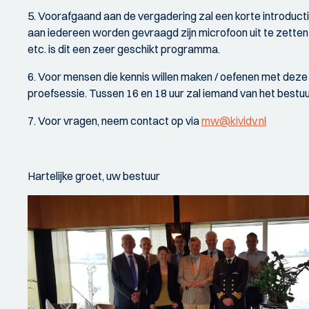
5. Voorafgaand aan de vergadering zal een korte introducti
aan iedereen worden gevraagd zijn microfoon uit te zetten
etc. is dit een zeer geschikt programma.
6. Voor mensen die kennis willen maken / oefenen met deze
proefsessie. Tussen 16 en 18 uur zal iemand van het bestuu
7. Voor vragen, neem contact op via
mw@kividv.nl
Hartelijke groet, uw bestuur