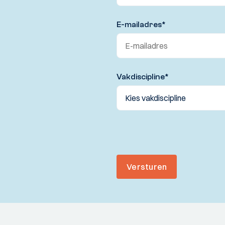
E-mailadres
*
Vakdiscipline
*
Versturen