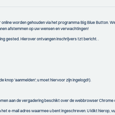
ar online worden gehouden via het programma Big Blue Button. We
kunnen afstemmen op uw wensen en verwachtingen!
ng gested. Hierover ontvangen inschrijvers tzt bericht. .
rode knop 'aanmelden'; u moet hiervoor zijn ingelogd!).
emen aan de vergadering beschikt over de webbrowser Chrome of F
 via het e-mail adres waarmee u bent ingeschreven. U klikt hierop,