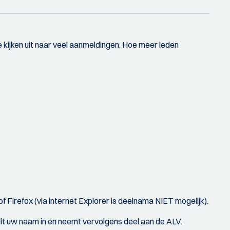
 kijken uit naar veel aanmeldingen; Hoe meer leden
irefox (via internet Explorer is deelnama NIET mogelijk).
 vult uw naam in en neemt vervolgens deel aan de ALV.