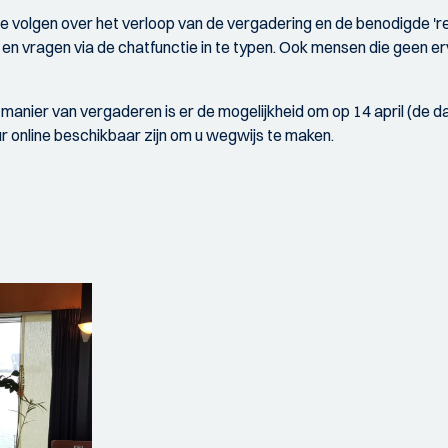
e volgen over het verloop van de vergadering en de benodigde 're
 en vragen via de chatfunctie in te typen. Ook mensen die geen e
 manier van vergaderen is er de mogelijkheid om op 14 april (de
r online beschikbaar zijn om u wegwijs te maken.