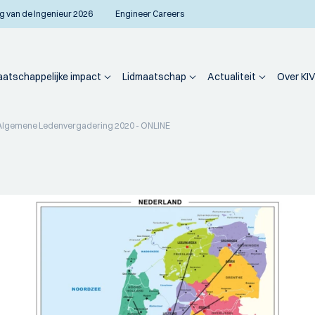
g van de Ingenieur 2026
Engineer Careers
atschappelijke impact
Lidmaatschap
Actualiteit
Over KIV
Algemene Ledenvergadering 2020 - ONLINE