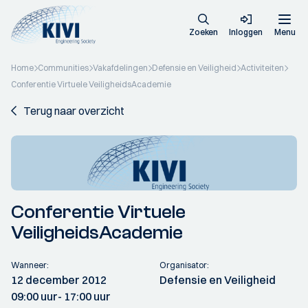
Zoeken
Inloggen
Menu
Home
Communities
Vakafdelingen
Defensie en Veiligheid
Activiteiten
Conferentie Virtuele VeiligheidsAcademie
Terug naar overzicht
Conferentie Virtuele
VeiligheidsAcademie
Wanneer:
Organisator:
12 december 2012
Defensie en Veiligheid
09:00 uur
- 17:00 uur