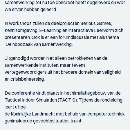
samenwerking tot nu toe concreet heeft opgeleverd en wat
we ervan hebben geleerd.
In workshops zullen de deelprojecten Serious Games,
Kennisomgeving, E-Learning en Interactieve Leervorm zich
presenteren. Ook is er een forumdiscussie met als thema
‘De noodzaak van samenwerking’.
Uitgenodigd worden niet alleen betrokkenen van de
samenwerkende instituten, maar tevens
vertegenwoordigers uit het bredere domein van veiligheid
en crisisbeheersing.
De conferentie vindt plaats in het simulatiegebouw van de
Tactical Indoor Simulation (TACTIS). Tijdens de rondleiding
leert u hoe
de Koninklijke Landmacht met behulp van computertechniek
gesimuleerde gevechtssituaties traint.