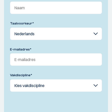
Taalvoorkeur
*
E-mailadres
*
Vakdiscipline
*