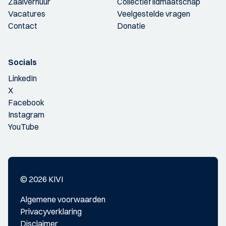
Zaalverhuur
Collectief lidmaatschap
Vacatures
Veelgestelde vragen
Contact
Donatie
Socials
LinkedIn
X
Facebook
Instagram
YouTube
© 2026 KIVI
Algemene voorwaarden
Privacyverklaring
Disclaimer