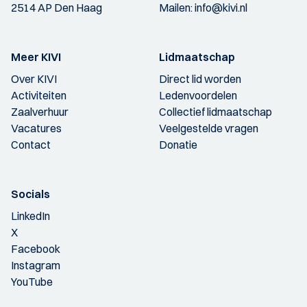
2514 AP Den Haag
Mailen:
info@kivi.nl
Meer KIVI
Lidmaatschap
Over KIVI
Direct lid worden
Activiteiten
Ledenvoordelen
Zaalverhuur
Collectief lidmaatschap
Vacatures
Veelgestelde vragen
Contact
Donatie
Socials
LinkedIn
X
Facebook
Instagram
YouTube