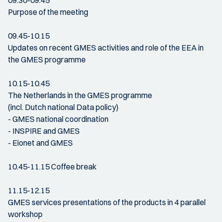
09.30-09.45
Purpose of the meeting
09.45-10.15
Updates on recent GMES activities and role of the EEA in
the GMES programme
10.15-10.45
The Netherlands in the GMES programme
(incl. Dutch national Data policy)
- GMES national coordination
- INSPIRE and GMES
- Eionet and GMES
10.45-11.15 Coffee break
11.15-12.15
GMES services presentations of the products in 4 parallel
workshop