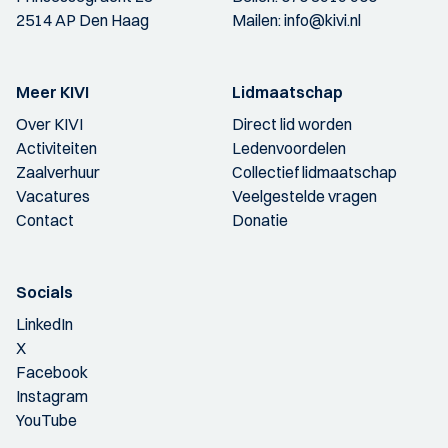
2514 AP Den Haag
Mailen:
info@kivi.nl
Meer KIVI
Lidmaatschap
Over KIVI
Direct lid worden
Activiteiten
Ledenvoordelen
Zaalverhuur
Collectief lidmaatschap
Vacatures
Veelgestelde vragen
Contact
Donatie
Socials
LinkedIn
X
Facebook
Instagram
YouTube