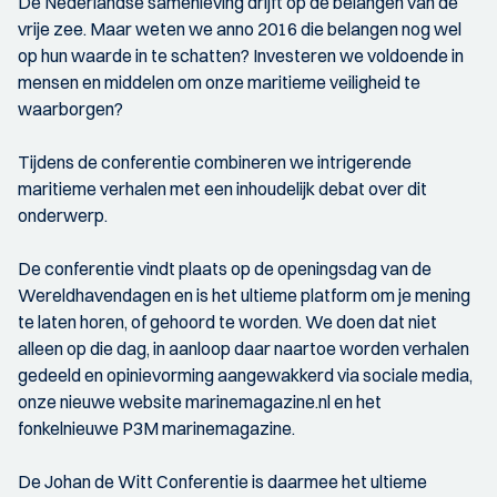
De Nederlandse samenleving drijft op de belangen van de
vrije zee. Maar weten we anno 2016 die belangen nog wel
op hun waarde in te schatten? Investeren we voldoende in
mensen en middelen om onze maritieme veiligheid te
waarborgen?
Tijdens de conferentie combineren we intrigerende
maritieme verhalen met een inhoudelijk debat over dit
onderwerp.
De conferentie vindt plaats op de openingsdag van de
Wereldhavendagen en is het ultieme platform om je mening
te laten horen, of gehoord te worden. We doen dat niet
alleen op die dag, in aanloop daar naartoe worden verhalen
gedeeld en opinievorming aangewakkerd via sociale media,
onze nieuwe website marinemagazine.nl en het
fonkelnieuwe P3M marinemagazine.
De Johan de Witt Conferentie is daarmee het ultieme