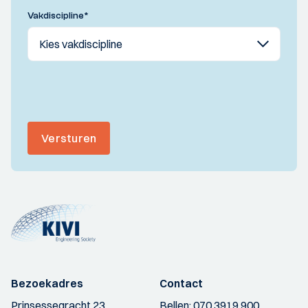
Vakdiscipline
*
Versturen
Bezoekadres
Contact
Prinsessegracht 23
Bellen:
070 3919 900