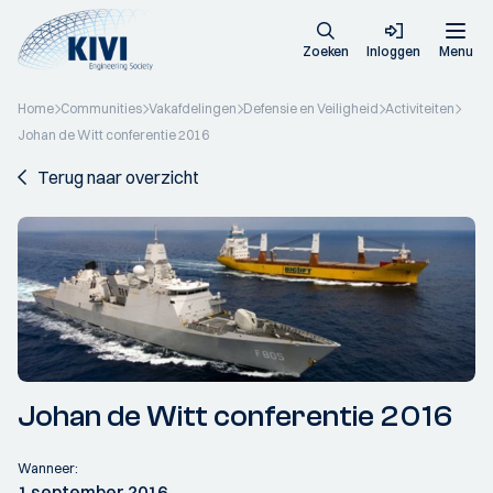
Zoeken
Inloggen
Menu
Home
Communities
Vakafdelingen
Defensie en Veiligheid
Activiteiten
Johan de Witt conferentie 2016
Terug naar overzicht
Johan de Witt conferentie 2016
Wanneer:
1 september 2016