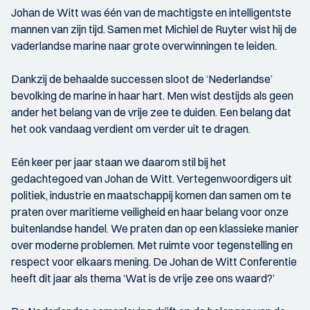
Johan de Witt was één van de machtigste en intelligentste
mannen van zijn tijd. Samen met Michiel de Ruyter wist hij de
vaderlandse marine naar grote overwinningen te leiden.
Dankzij de behaalde successen sloot de ‘Nederlandse’
bevolking de marine in haar hart. Men wist destijds als geen
ander het belang van de vrije zee te duiden. Een belang dat
het ook vandaag verdient om verder uit te dragen.
Eén keer per jaar staan we daarom stil bij het
gedachtegoed van Johan de Witt. Vertegenwoordigers uit
politiek, industrie en maatschappij komen dan samen om te
praten over maritieme veiligheid en haar belang voor onze
buitenlandse handel. We praten dan op een klassieke manier
over moderne problemen. Met ruimte voor tegenstelling en
respect voor elkaars mening. De Johan de Witt Conferentie
heeft dit jaar als thema ‘Wat is de vrije zee ons waard?’