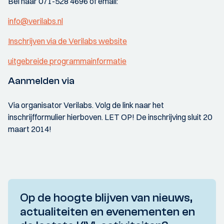
Bel naar 071-528 4696 of email:
info@verilabs.nl
Inschrijven via de Verilabs website
uitgebreide programmainformatie
Aanmelden via
Via organisator Verilabs. Volg de link naar het
inschrijfformulier hierboven. LET OP! De inschrijving sluit 20
maart 2014!
Op de hoogte blijven van nieuws,
actualiteiten en evenementen en