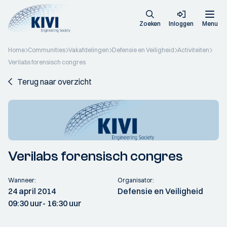
Zoeken
Inloggen
Menu
Home
Communities
Vakafdelingen
Defensie en Veiligheid
Activiteiten
Verilabs forensisch congres
Terug naar overzicht
Verilabs forensisch congres
Wanneer:
Organisator:
24 april 2014
Defensie en Veiligheid
09:30 uur
- 16:30 uur