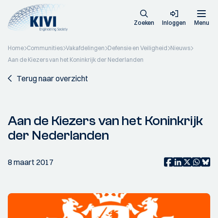
Zoeken
Inloggen
Menu
Home
Communities
Vakafdelingen
Defensie en Veiligheid
Nieuws
Aan de Kiezers van het Koninkrijk der Nederlanden
Terug naar overzicht
Aan de Kiezers van het Koninkrijk
der Nederlanden
8 maart 2017