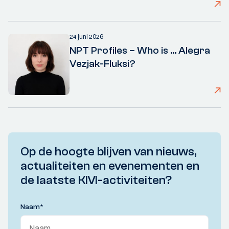
24 juni 2026
NPT Profiles – Who is ... Alegra
Vezjak-Fluksi?
Op de hoogte blijven van nieuws,
actualiteiten en evenementen en
de laatste KIVI-activiteiten?
Naam
*