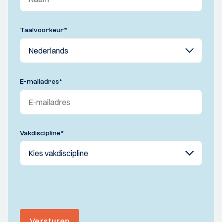
Taalvoorkeur
*
E-mailadres
*
Vakdiscipline
*
Versturen