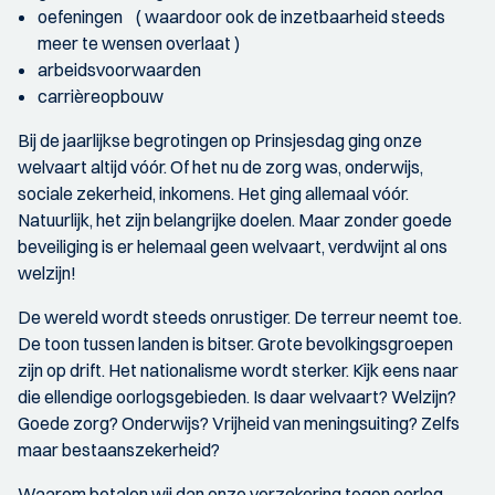
oefeningen ( waardoor ook de inzetbaarheid steeds
meer te wensen overlaat )
arbeidsvoorwaarden
carrièreopbouw
Bij de jaarlijkse begrotingen op Prinsjesdag ging onze
welvaart altijd vóór. Of het nu de zorg was, onderwijs,
sociale zekerheid, inkomens. Het ging allemaal vóór.
Natuurlijk, het zijn belangrijke doelen. Maar zonder goede
beveiliging is er helemaal geen welvaart, verdwijnt al ons
welzijn!
De wereld wordt steeds onrustiger. De terreur neemt toe.
De toon tussen landen is bitser. Grote bevolkingsgroepen
zijn op drift. Het nationalisme wordt sterker. Kijk eens naar
die ellendige oorlogsgebieden. Is daar welvaart? Welzijn?
Goede zorg? Onderwijs? Vrijheid van meningsuiting? Zelfs
maar bestaanszekerheid?
Waarom betalen wij dan onze verzekering tegen oorlog