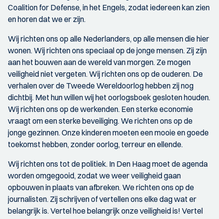
Coalition for Defense, in het Engels, zodat iedereen kan zien
en horen dat we er zijn.
Wij richten ons op alle Nederlanders, op alle mensen die hier
wonen. Wij richten ons speciaal op de jonge mensen. Zij zijn
aan het bouwen aan de wereld van morgen. Ze mogen
veiligheid niet vergeten. Wij richten ons op de ouderen. De
verhalen over de Tweede Wereldoorlog hebben zij nog
dichtbij. Met hun willen wij het oorlogsboek gesloten houden.
Wij richten ons op de werkenden. Een sterke economie
vraagt om een sterke beveiliging. We richten ons op de
jonge gezinnen. Onze kinderen moeten een mooie en goede
toekomst hebben, zonder oorlog, terreur en ellende.
Wij richten ons tot de politiek. In Den Haag moet de agenda
worden omgegooid, zodat we weer veiligheid gaan
opbouwen in plaats van afbreken. We richten ons op de
journalisten. Zij schrijven of vertellen ons elke dag wat er
belangrijk is. Vertel hoe belangrijk onze veiligheid is! Vertel