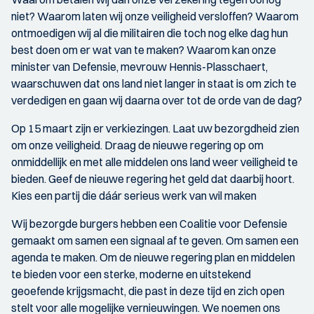
niet? Waarom laten wij onze veiligheid versloffen? Waarom
ontmoedigen wij al die militairen die toch nog elke dag hun
best doen om er wat van te maken? Waarom kan onze
minister van Defensie, mevrouw Hennis-Plasschaert,
waarschuwen dat ons land niet langer in staat is om zich te
verdedigen en gaan wij daarna over tot de orde van de dag?
Op 15 maart zijn er verkiezingen. Laat uw bezorgdheid zien
om onze veiligheid. Draag de nieuwe regering op om
onmiddellijk en met alle middelen ons land weer veiligheid te
bieden. Geef de nieuwe regering het geld dat daarbij hoort.
Kies een partij die dáár serieus werk van wil maken
Wij bezorgde burgers hebben een Coalitie voor Defensie
gemaakt om samen een signaal af te geven. Om samen een
agenda te maken. Om de nieuwe regering plan en middelen
te bieden voor een sterke, moderne en uitstekend
geoefende krijgsmacht, die past in deze tijd en zich open
stelt voor alle mogelijke vernieuwingen. We noemen ons