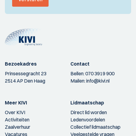
Bezoekadres
Contact
Prinsessegracht 23
Bellen:
070 3919 900
2514 AP Den Haag
Mailen:
info@kivi.nl
Meer KIVI
Lidmaatschap
Over KIVI
Direct lid worden
Activiteiten
Ledenvoordelen
Zaalverhuur
Collectief lidmaatschap
Vacatures
Veelgestelde vragen