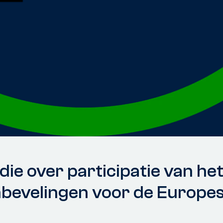
ie over participatie van het
anbevelingen voor de Europes