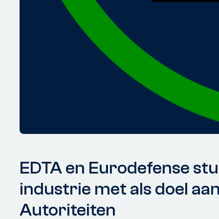
EDTA en Eurodefense stud
industrie met als doel a
Autoriteiten