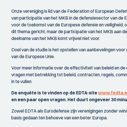
Onze vereniging is lid van de Federation of European De
van participatie van het MKB in de defensiesector van de 
voor de toekomst van de Europese defensie en veiligheid, om
dit thema gericht, maar de participatie van het MKB aan d
deelname van het MKB komt vrijwel niet voor.
Doel van de studie is het opstellen van aanbevelingen voor
van de Europese Unie.
Voor meer informatie over de effectiviteit van beleid en 
vragen met betrekking tot beleid, contracten, regels, comm
in te vullen.
De enquête is te vinden op de EDTA-site
www.fedta.
en een paar open vragen. Het duurt ongeveer 30 minu
Zowel EDTA als Eurodefense zijn verenigingen zonder winsto
basis gedaan ten behoeve van een beter Europa.