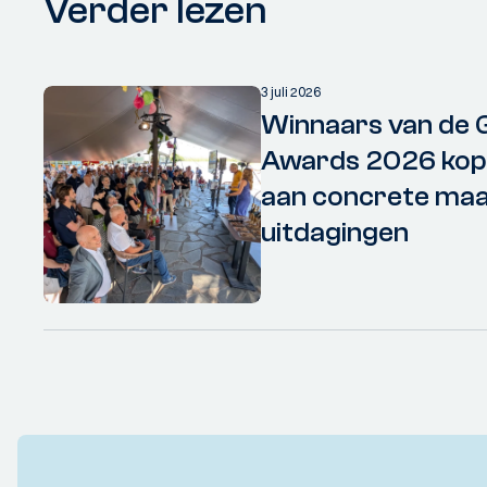
Verder lezen
3 juli 2026
Winnaars van de 
Awards 2026 kopp
aan concrete maa
uitdagingen