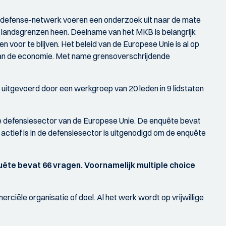
rodefense-netwerk voeren een onderzoek uit naar de mate
r landsgrenzen heen. Deelname van het MKB is belangrijk
 voor te blijven. Het beleid van de Europese Unie is al op
n van de economie. Met name grensoverschrijdende
 uitgevoerd door een werkgroep van 20 leden in 9 lidstaten
 de defensiesector van de Europese Unie. De enquête bevat
actief is in de defensiesector is uitgenodigd om de enquête
uête bevat 66 vragen. Voornamelijk multiple choice
ciële organisatie of doel. Al het werk wordt op vrijwillige