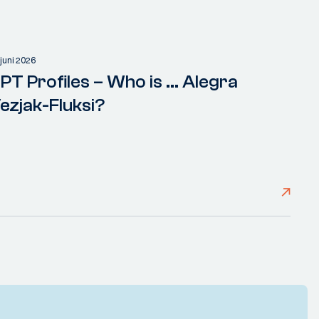
 juni 2026
PT Profiles – Who is ... Alegra
ezjak-Fluksi?