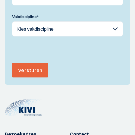
Vakdiscipline
*
Versturen
Bezoekadres
Contact