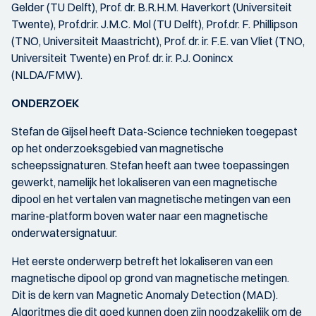
Gelder (TU Delft), Prof. dr. B.R.H.M. Haverkort (Universiteit
Twente), Prof.dr.ir. J.M.C. Mol (TU Delft), Prof.dr. F. Phillipson
(TNO, Universiteit Maastricht), Prof. dr. ir. F.E. van Vliet (TNO,
Universiteit Twente) en Prof. dr. ir. P.J. Oonincx
(NLDA/FMW).
ONDERZOEK
Stefan de Gijsel heeft Data-Science technieken toegepast
op het onderzoeksgebied van magnetische
scheepssignaturen. Stefan heeft aan twee toepassingen
gewerkt, namelijk het lokaliseren van een magnetische
dipool en het vertalen van magnetische metingen van een
marine-platform boven water naar een magnetische
onderwatersignatuur.
Het eerste onderwerp betreft het lokaliseren van een
magnetische dipool op grond van magnetische metingen.
Dit is de kern van Magnetic Anomaly Detection (MAD).
Algoritmes die dit goed kunnen doen zijn noodzakelijk om de