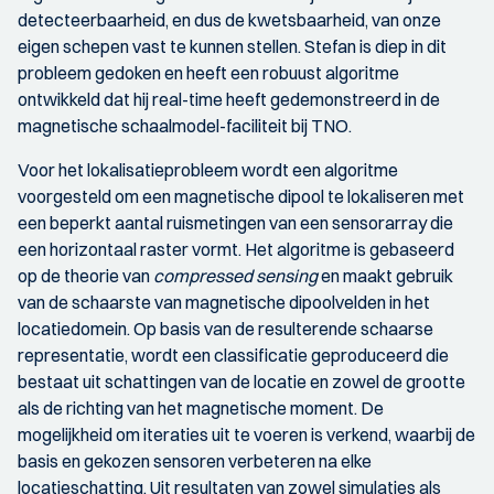
detecteerbaarheid, en dus de kwetsbaarheid, van onze
eigen schepen vast te kunnen stellen. Stefan is diep in dit
probleem gedoken en heeft een robuust algoritme
ontwikkeld dat hij real-time heeft gedemonstreerd in de
magnetische schaalmodel-faciliteit bij TNO.
Voor het lokalisatieprobleem wordt een algoritme
voorgesteld om een ​​magnetische dipool te lokaliseren met
een beperkt aantal ruismetingen van een sensorarray die
een horizontaal raster vormt. Het algoritme is gebaseerd
op de theorie van
compressed sensing
en maakt gebruik
van de schaarste van magnetische dipoolvelden in het
locatiedomein. Op basis van de resulterende schaarse
representatie, wordt een classificatie geproduceerd die
bestaat uit schattingen van de locatie en zowel de grootte
als de richting van het magnetische moment. De
mogelijkheid om iteraties uit te voeren is verkend, waarbij de
basis en gekozen sensoren verbeteren na elke
locatieschatting. Uit resultaten van zowel simulaties als