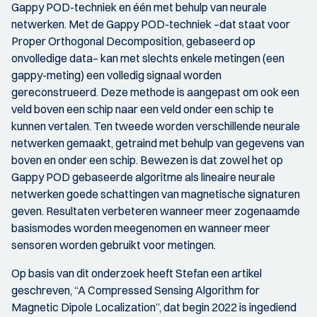
Gappy POD-techniek en één met behulp van neurale
netwerken. Met de Gappy POD-techniek –dat staat voor
Proper Orthogonal Decomposition, gebaseerd op
onvolledige data– kan met slechts enkele metingen (een
gappy-meting) een volledig signaal worden
gereconstrueerd. Deze methode is aangepast om ook een
veld boven een schip naar een veld onder een schip te
kunnen vertalen. Ten tweede worden verschillende neurale
netwerken gemaakt, getraind met behulp van gegevens van
boven en onder een schip. Bewezen is dat zowel het op
Gappy POD gebaseerde algoritme als lineaire neurale
netwerken goede schattingen van magnetische signaturen
geven. Resultaten verbeteren wanneer meer zogenaamde
basismodes worden meegenomen en wanneer meer
sensoren worden gebruikt voor metingen.
Op basis van dit onderzoek heeft Stefan een artikel
geschreven, “A Compressed Sensing Algorithm for
Magnetic Dipole Localization”, dat begin 2022 is ingediend