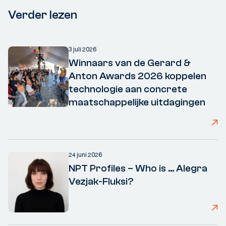
Verder lezen
3 juli 2026
Winnaars van de Gerard &
Anton Awards 2026 koppelen
technologie aan concrete
maatschappelijke uitdagingen
24 juni 2026
NPT Profiles – Who is ... Alegra
Vezjak-Fluksi?