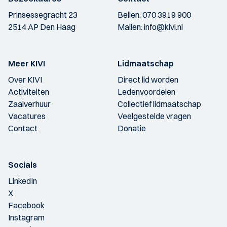
Prinsessegracht 23
Bellen:
070 3919 900
2514 AP Den Haag
Mailen:
info@kivi.nl
Meer KIVI
Lidmaatschap
Over KIVI
Direct lid worden
Activiteiten
Ledenvoordelen
Zaalverhuur
Collectief lidmaatschap
Vacatures
Veelgestelde vragen
Contact
Donatie
Socials
LinkedIn
X
Facebook
Instagram