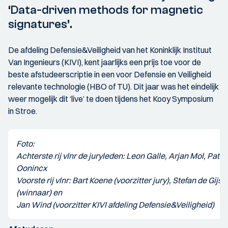
‘Data-driven methods for magnetic
signatures’.
De afdeling Defensie&Veiligheid van het Koninklijk Instituut
Van Ingenieurs (KIVI), kent jaarlijks een prijs toe voor de
beste afstudeerscriptie in een voor Defensie en Veiligheid
relevante technologie (HBO of TU). Dit jaar was het eindelijk
weer mogelijk dit ‘live’ te doen tijdens het Kooy Symposium
in Stroe.
Foto:
Achterste rij vlnr de juryleden: Leon Galle, Arjan Mol, Patri
Oonincx
Voorste rij vlnr: Bart Koene (voorzitter jury), Stefan de Gijse
(winnaar) en
Jan Wind (voorzitter KIVI afdeling Defensie&Veiligheid)