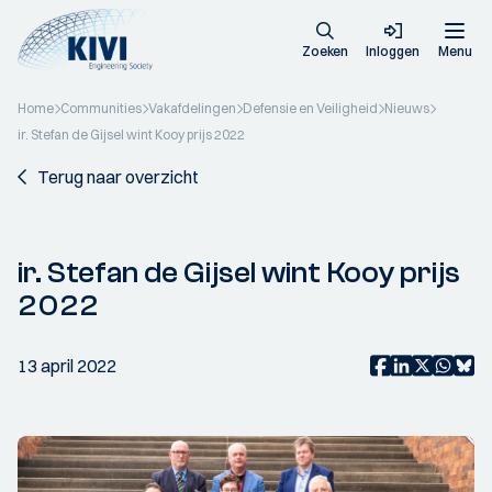
Zoeken
Inloggen
Menu
Home
Communities
Vakafdelingen
Defensie en Veiligheid
Nieuws
ir. Stefan de Gijsel wint Kooy prijs 2022
Terug naar overzicht
ir. Stefan de Gijsel wint Kooy prijs
2022
13 april 2022