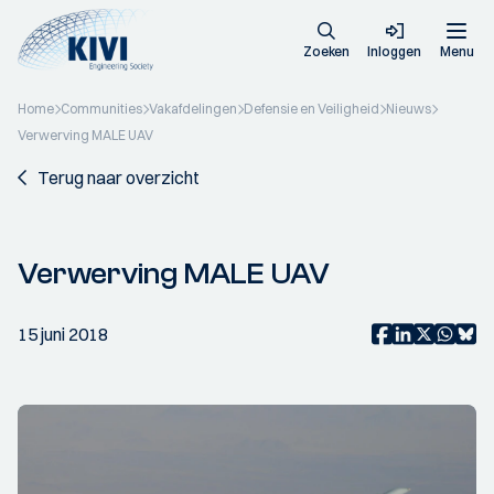
Zoeken
Inloggen
Menu
Home
Communities
Vakafdelingen
Defensie en Veiligheid
Nieuws
Verwerving MALE UAV
Terug naar overzicht
Verwerving MALE UAV
15 juni 2018