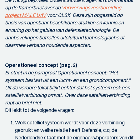
op de Kamerbrief over de
Verwervingsvoorbereiding
project MALE UAV
voor CLSK. Deze zijn opgesteld op
basis van openbaar beschikbare stukken en kennis en
ervaring op het gebied van defensietechnologie. De
aanbevelingen betreffen uitsluitend technologische of
daarmee verband houdende aspecten.
Operationeel concept (pag. 2)
Er staat in de paragraaf Operationeel concept: “Het
systeem bestaat uit een lucht- en een grondcomponent.”
Uit de verdere tekst blijkt echter dat het systeem ook een
satellietverbinding omvat. Over deze satellietverbinding
rept de brief niet.
Dit leidt tot de volgende vragen:
Welk satellietsysteem wordt voor deze verbinding
gebruikt en welke relatie heeft Defensie, c.q. de
Nederlandse staat met de eigenaars/operators van dit