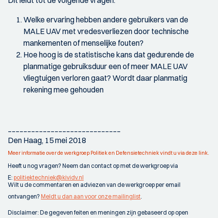
Welke ervaring hebben andere gebruikers van de
MALE UAV met vredesverliezen door technische
mankementen of menselijke fouten?
Hoe hoog is de statistische kans dat gedurende de
planmatige gebruiksduur een of meer MALE UAV
vliegtuigen verloren gaat? Wordt daar planmatig
rekening mee gehouden
_____________________________
Den Haag, 15 mei 2018
Meer informatie over de werkgroep Politiek en Defensietechniek vindt u via deze link.
Heeft u nog vragen? Neem dan contact op met de werkgroep via
E:
politiektechniek@kividv.nl
Wilt u de commentaren en adviezen van de werkgroep per email
ontvangen?
Meldt u dan aan voor onze mailinglist
.
Disclaimer: De gegeven feiten en meningen zijn gebaseerd op open