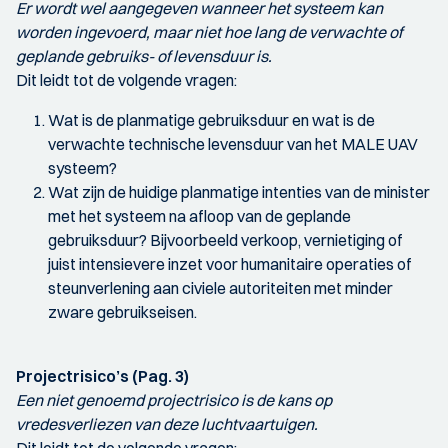
Er wordt wel aangegeven wanneer het systeem kan
worden ingevoerd, maar niet hoe lang de verwachte of
geplande gebruiks- of levensduur is.
Dit leidt tot de volgende vragen:
Wat is de planmatige gebruiksduur en wat is de
verwachte technische levensduur van het MALE UAV
systeem?
Wat zijn de huidige planmatige intenties van de minister
met het systeem na afloop van de geplande
gebruiksduur? Bijvoorbeeld verkoop, vernietiging of
juist intensievere inzet voor humanitaire operaties of
steunverlening aan civiele autoriteiten met minder
zware gebruikseisen.
Projectrisico’s (Pag. 3)
Een niet genoemd projectrisico is de kans op
vredesverliezen van deze luchtvaartuigen.
Dit leidt tot de volgende vragen: