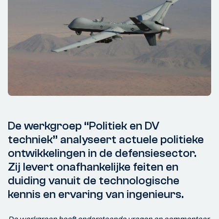
De werkgroep “Politiek en DV
techniek” analyseert actuele politieke
ontwikkelingen in de defensiesector.
Zij levert onafhankelijke feiten en
duiding vanuit de technologische
kennis en ervaring van ingenieurs.
De werkgroep heeft onderstaande vragen en commentaar