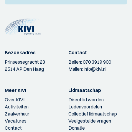
Bezoekadres
Contact
Prinsessegracht 23
Bellen:
070 3919 900
2514 AP Den Haag
Mailen:
info@kivi.nl
Meer KIVI
Lidmaatschap
Over KIVI
Direct lid worden
Activiteiten
Ledenvoordelen
Zaalverhuur
Collectief lidmaatschap
Vacatures
Veelgestelde vragen
Contact
Donatie