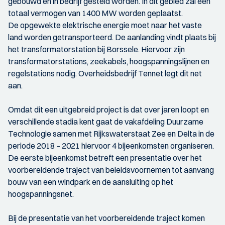
gebouwd en in bedrijf gesteld worden. In dit gebied zal een
totaal vermogen van 1400 MW worden geplaatst.
De opgewekte elektrische energie moet naar het vaste
land worden getransporteerd. De aanlanding vindt plaats bij
het transformatorstation bij Borssele. Hiervoor zijn
transformatorstations, zeekabels, hoogspanningslijnen en
regelstations nodig. Overheidsbedrijf Tennet legt dit net
aan.
Omdat dit een uitgebreid project is dat over jaren loopt en
verschillende stadia kent gaat de vakafdeling Duurzame
Technologie samen met Rijkswaterstaat Zee en Delta in de
periode 2018 – 2021 hiervoor 4 bijeenkomsten organiseren.
De eerste bijeenkomst betreft een presentatie over het
voorbereidende traject van beleidsvoornemen tot aanvang
bouw van een windpark en de aansluiting op het
hoogspanningsnet.
Bij de presentatie van het voorbereidende traject komen