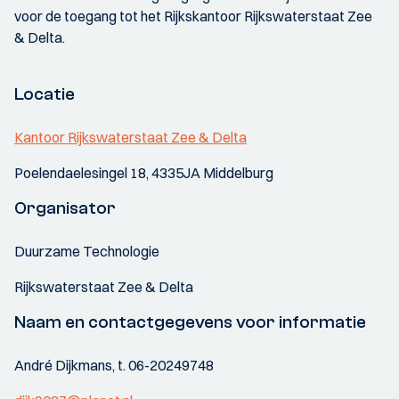
voor de toegang tot het Rijkskantoor Rijkswaterstaat Zee
& Delta.
Locatie
Kantoor Rijkswaterstaat Zee & Delta
Poelendaelesingel 18, 4335JA Middelburg
Organisator
Duurzame Technologie
Rijkswaterstaat Zee & Delta
Naam en contactgegevens voor informatie
André Dijkmans, t. 06-20249748