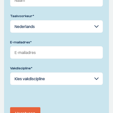
Taalvoorkeur
*
E-mailadres
*
Vakdiscipline
*