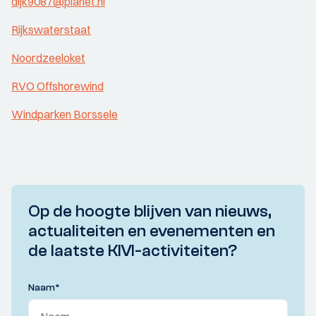
dijk9087@planet.nl
Rijkswaterstaat
Noordzeeloket
RVO Offshorewind
Windparken Borssele
Op de hoogte blijven van nieuws,
actualiteiten en evenementen en
de laatste KIVI-activiteiten?
Naam
*