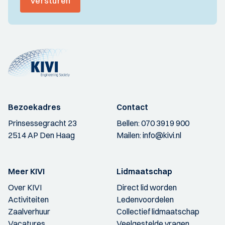
Versturen
Bezoekadres
Contact
Prinsessegracht 23
Bellen:
070 3919 900
2514 AP Den Haag
Mailen:
info@kivi.nl
Meer KIVI
Lidmaatschap
Over KIVI
Direct lid worden
Activiteiten
Ledenvoordelen
Zaalverhuur
Collectief lidmaatschap
Vacatures
Veelgestelde vragen