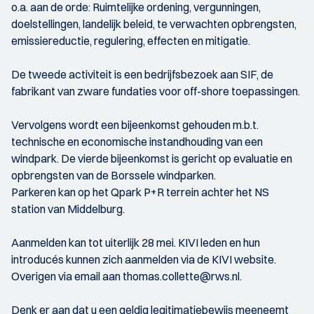
o.a. aan de orde: Ruimtelijke ordening, vergunningen,
doelstellingen, landelijk beleid, te verwachten opbrengsten,
emissiereductie, regulering, effecten en mitigatie.
De tweede activiteit is een bedrijfsbezoek aan SIF, de
fabrikant van zware fundaties voor off-shore toepassingen.
Vervolgens wordt een bijeenkomst gehouden m.b.t.
technische en economische instandhouding van een
windpark. De vierde bijeenkomst is gericht op evaluatie en
opbrengsten van de Borssele windparken.
Parkeren kan op het Qpark P+R terrein achter het NS
station van Middelburg.
Aanmelden kan tot uiterlijk 28 mei. KIVI leden en hun
introducés kunnen zich aanmelden via de KIVI website.
Overigen via email aan thomas.collette@rws.nl.
Denk er aan dat u een geldig legitimatiebewijs meeneemt