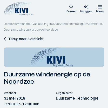
Zoeken
Inloggen
Menu
Home
Communities
Vakafdelingen
Duurzame Technologie
Activiteiten
Duurzame windenergie op de Noordzee
Terug naar overzicht
Duurzame windenergie op de
Noordzee
Wanneer:
Organisator:
31 mei 2018
Duurzame Technologie
13:00 uur
- 17:00 uur