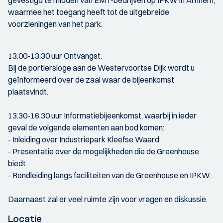
gevestigd te midden van EMT-bedrijven op IPKW in Arnhem,
waarmee het toegang heeft tot de uitgebreide
voorzieningen van het park.
13.00-13.30 uur Ontvangst.
Bij de portiersloge aan de Westervoortse Dijk wordt u
geïnformeerd over de zaal waar de bijeenkomst
plaatsvindt.
13.30-16.30 uur Informatiebijeenkomst, waarbij in ieder
geval de volgende elementen aan bod komen:
- Inleiding over Industriepark Kleefse Waard
- Presentatie over de mogelijkheden die de Greenhouse
biedt
- Rondleiding langs faciliteiten van de Greenhouse en IPKW.
Daarnaast zal er veel ruimte zijn voor vragen en diskussie.
Locatie