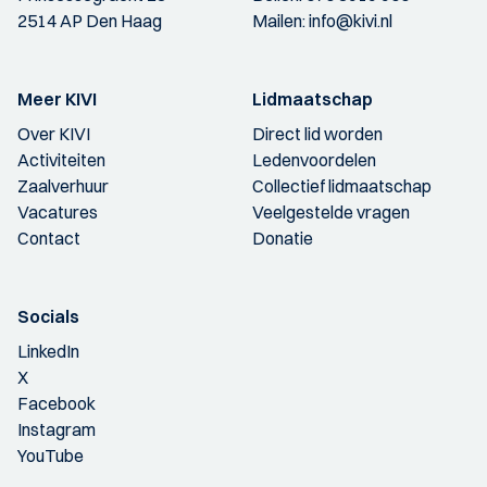
2514 AP Den Haag
Mailen:
info@kivi.nl
Meer KIVI
Lidmaatschap
Over KIVI
Direct lid worden
Activiteiten
Ledenvoordelen
Zaalverhuur
Collectief lidmaatschap
Vacatures
Veelgestelde vragen
Contact
Donatie
Socials
LinkedIn
X
Facebook
Instagram
YouTube