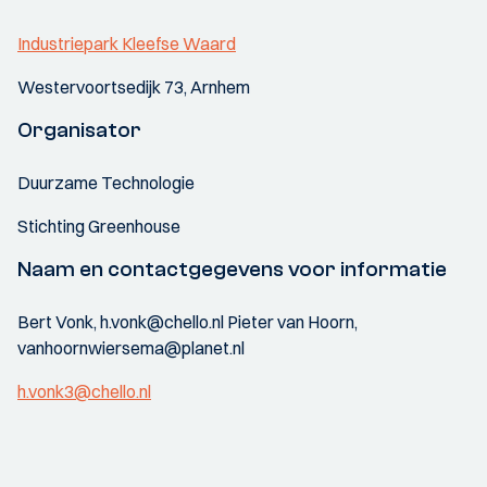
Industriepark Kleefse Waard
Westervoortsedijk 73, Arnhem
Organisator
Duurzame Technologie
Stichting Greenhouse
Naam en contactgegevens voor informatie
Bert Vonk, h.vonk@chello.nl Pieter van Hoorn,
vanhoornwiersema@planet.nl
h.vonk3@chello.nl