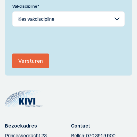
Vakdiscipline
*
Versturen
Bezoekadres
Contact
Prinsessegracht 23
Bellen:
070 3919 900