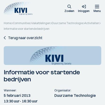
Zoeken
Inloggen
Menu
Home
Communities
Vakafdelingen
Duurzame Technologie
Activiteiten
Informatie voor startende bedrijven
Terug naar overzicht
Informatie voor startende
bedrijven
Wanneer:
Organisator:
5 februari 2013
Duurzame Technologie
13:30 uur
- 16:30 uur