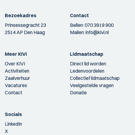
Bezoekadres
Contact
Prinsessegracht 23
Bellen:
070 3919 900
2514 AP Den Haag
Mailen:
info@kivi.nl
Meer KIVI
Lidmaatschap
Over KIVI
Direct lid worden
Activiteiten
Ledenvoordelen
Zaalverhuur
Collectief lidmaatschap
Vacatures
Veelgestelde vragen
Contact
Donatie
Socials
LinkedIn
X