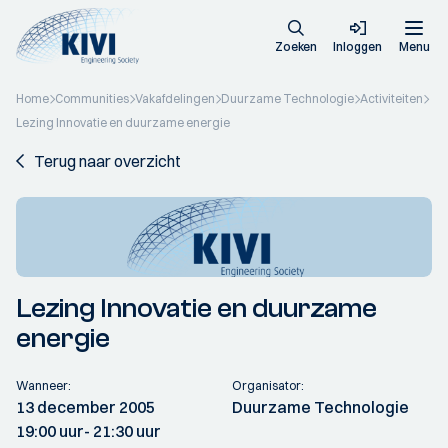
Zoeken
Inloggen
Menu
Home
Communities
Vakafdelingen
Duurzame Technologie
Activiteiten
Lezing Innovatie en duurzame energie
Terug naar overzicht
Lezing Innovatie en duurzame
energie
Wanneer:
Organisator:
13 december 2005
Duurzame Technologie
19:00 uur
- 21:30 uur