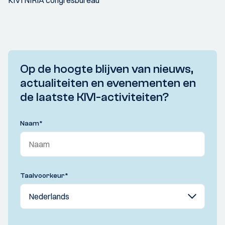
KIVI NIRIA congresbureau
Op de hoogte blijven van nieuws,
actualiteiten en evenementen en
de laatste KIVI-activiteiten?
Naam
*
Taalvoorkeur
*