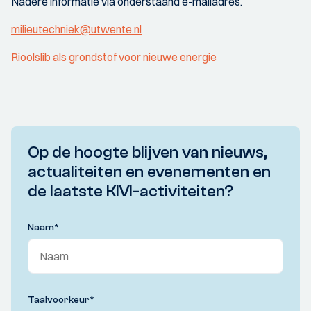
Nadere informatie via onderstaand e-mailadres.
milieutechniek@utwente.nl
Rioolslib als grondstof voor nieuwe energie
Op de hoogte blijven van nieuws,
actualiteiten en evenementen en
de laatste KIVI-activiteiten?
Naam
*
Taalvoorkeur
*