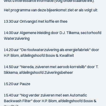
vindt u interessante informatie (volg onderstaande link).
Het programma van deze bijeenkomst ziet er als volgt uit:
13.30 uur Ontvangst met koffie en thee
14.00 uur Algemene inleiding door D.J. Tilkema, sectorhoofd
Waterzuivering
14.20 uur "De rioolwaterzuivering als energiefabriek" door
H.P. Blom, afdelingshoofd Bouw & Kwaliteit
14.50 uur "Nereda, zuiveren met aeroob korrelslib" door T.
Sikkema, afdelingshoofd Zuiveringsbeheer
15.20 uur Pauze
15.40 uur "Nog verder zuiveren met een Automatic
Backwash Filter" door H.P. Blom, afdelingshoofd Bouw &