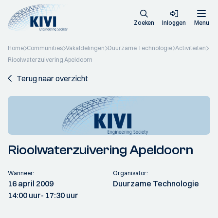
Zoeken
Inloggen
Menu
Home
Communities
Vakafdelingen
Duurzame Technologie
Activiteiten
Rioolwaterzuivering Apeldoorn
Terug naar overzicht
Rioolwaterzuivering Apeldoorn
Wanneer:
Organisator:
16 april 2009
Duurzame Technologie
14:00 uur
- 17:30 uur