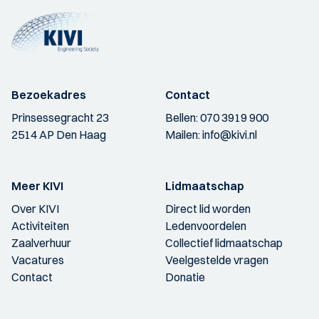
Bezoekadres
Contact
Prinsessegracht 23
Bellen:
070 3919 900
2514 AP Den Haag
Mailen:
info@kivi.nl
Meer KIVI
Lidmaatschap
Over KIVI
Direct lid worden
Activiteiten
Ledenvoordelen
Zaalverhuur
Collectief lidmaatschap
Vacatures
Veelgestelde vragen
Contact
Donatie