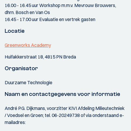
16.00 - 16.45 uur Workshop m.m.v. Mevrouw Brouwers,
dhrn. Bosch en Van Os
16.45 - 17.00 uur Evaluatie en vertrek gasten
Locatie
Greenworks Academy
Huifakkerstraat 18, 4815 PN Breda
Organisator
Duurzame Technologie
Naam en contactgegevens voor informatie
André P.G. Dijkmans, voorzitter KIVI Afdeling Milieutechniek
/ Voedsel en Groen; tel. 06-20249738 of via onderstaand e-
mailadres: