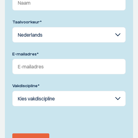
Taalvoorkeur
*
E-mailadres
*
Vakdiscipline
*