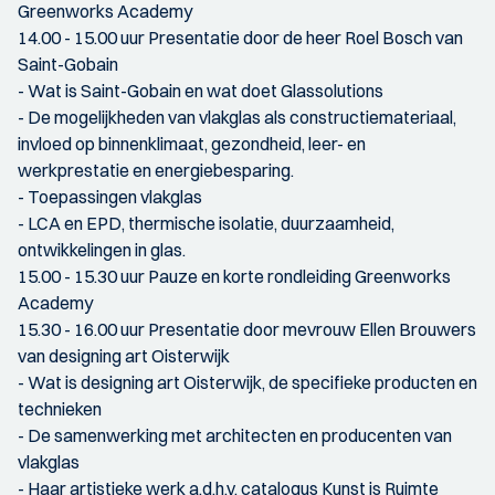
Greenworks Academy
14.00 - 15.00 uur Presentatie door de heer Roel Bosch van
Saint-Gobain
- Wat is Saint-Gobain en wat doet Glassolutions
- De mogelijkheden van vlakglas als constructiemateriaal,
invloed op binnenklimaat, gezondheid, leer- en
werkprestatie en energiebesparing.
- Toepassingen vlakglas
- LCA en EPD, thermische isolatie, duurzaamheid,
ontwikkelingen in glas.
15.00 - 15.30 uur Pauze en korte rondleiding Greenworks
Academy
15.30 - 16.00 uur Presentatie door mevrouw Ellen Brouwers
van designing art Oisterwijk
- Wat is designing art Oisterwijk, de specifieke producten en
technieken
- De samenwerking met architecten en producenten van
vlakglas
- Haar artistieke werk a.d.h.v. catalogus Kunst is Ruimte