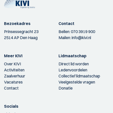
Bezoekadres
Contact
Prinsessegracht 23
Bellen:
070 3919 900
2514 AP Den Haag
Mailen:
info@kivi.nl
Meer KIVI
Lidmaatschap
Over KIVI
Direct lid worden
Activiteiten
Ledenvoordelen
Zaalverhuur
Collectief lidmaatschap
Vacatures
Veelgestelde vragen
Contact
Donatie
Socials