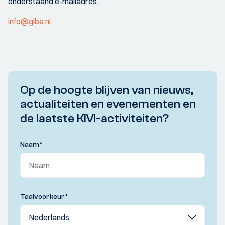
onderstaand e-mailadres.
info@giba.nl
Op de hoogte blijven van nieuws,
actualiteiten en evenementen en
de laatste KIVI-activiteiten?
Naam
*
Taalvoorkeur
*