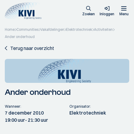
Zoeken
Inloggen
Menu
Home
Communities
Vakafdelingen
Elektrotechniek
Activiteiten
Ander onderhoud
Terug naar overzicht
Ander onderhoud
Wanneer:
Organisator:
7 december 2010
Elektrotechniek
19:00 uur
- 21:30 uur