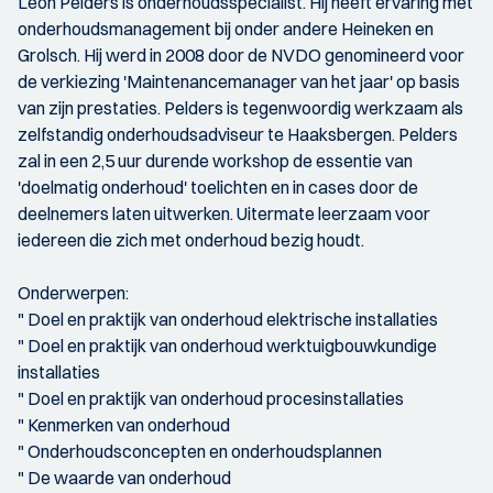
Leon Pelders is onderhoudsspecialist. Hij heeft ervaring met
onderhoudsmanagement bij onder andere Heineken en
Grolsch. Hij werd in 2008 door de NVDO genomineerd voor
de verkiezing 'Maintenancemanager van het jaar' op basis
van zijn prestaties. Pelders is tegenwoordig werkzaam als
zelfstandig onderhoudsadviseur te Haaksbergen. Pelders
zal in een 2,5 uur durende workshop de essentie van
'doelmatig onderhoud' toelichten en in cases door de
deelnemers laten uitwerken. Uitermate leerzaam voor
iedereen die zich met onderhoud bezig houdt.
Onderwerpen:
" Doel en praktijk van onderhoud elektrische installaties
" Doel en praktijk van onderhoud werktuigbouwkundige
installaties
" Doel en praktijk van onderhoud procesinstallaties
" Kenmerken van onderhoud
" Onderhoudsconcepten en onderhoudsplannen
" De waarde van onderhoud