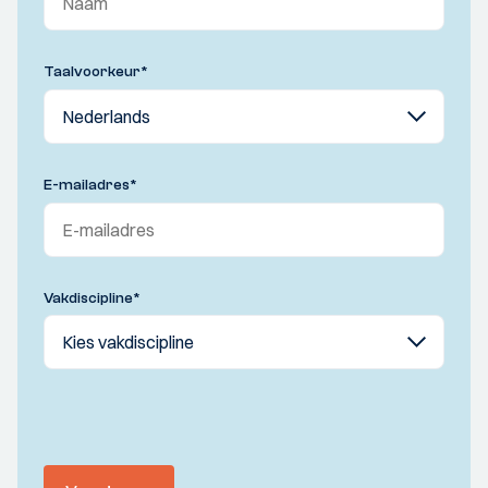
Taalvoorkeur
*
E-mailadres
*
Vakdiscipline
*