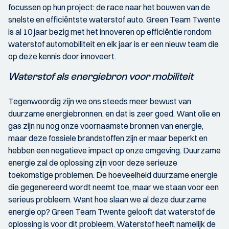
focussen op hun project: de race naar het bouwen van de
snelste en efficiëntste waterstof auto. Green Team Twente
is al 10 jaar bezig met het innoveren op efficiëntie rondom
waterstof automobiliteit en elk jaar is er een nieuw team die
op deze kennis door innoveert.
Waterstof als energiebron voor mobiliteit
Tegenwoordig zijn we ons steeds meer bewust van
duurzame energiebronnen, en dat is zeer goed. Want olie en
gas zijn nu nog onze voornaamste bronnen van energie,
maar deze fossiele brandstoffen zijn er maar beperkt en
hebben een negatieve impact op onze omgeving. Duurzame
energie zal de oplossing zijn voor deze serieuze
toekomstige problemen. De hoeveelheid duurzame energie
die gegenereerd wordt neemt toe, maar we staan voor een
serieus probleem. Want hoe slaan we al deze duurzame
energie op? Green Team Twente gelooft dat waterstof de
oplossing is voor dit probleem. Waterstof heeft namelijk de