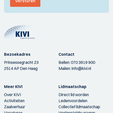
Versturen
Bezoekadres
Contact
Prinsessegracht 23
Bellen:
070 3919 900
2514 AP Den Haag
Mailen:
info@kivi.nl
Meer KIVI
Lidmaatschap
Over KIVI
Direct lid worden
Activiteiten
Ledenvoordelen
Zaalverhuur
Collectief lidmaatschap
Vacatures
Veelgestelde vragen