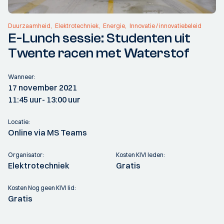
Duurzaamheid
Elektrotechniek
Energie
Innovatie / innovatiebeleid
E-Lunch sessie: Studenten uit
Twente racen met Waterstof
Wanneer:
17 november 2021
11:45 uur
- 13:00 uur
Locatie:
Online via MS Teams
Organisator:
Kosten KIVI leden:
Elektrotechniek
Gratis
Kosten Nog geen KIVI lid:
Gratis