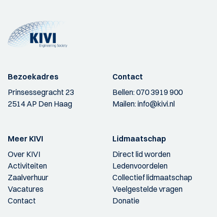
Bezoekadres
Contact
Prinsessegracht 23
Bellen:
070 3919 900
2514 AP Den Haag
Mailen:
info@kivi.nl
Meer KIVI
Lidmaatschap
Over KIVI
Direct lid worden
Activiteiten
Ledenvoordelen
Zaalverhuur
Collectief lidmaatschap
Vacatures
Veelgestelde vragen
Contact
Donatie