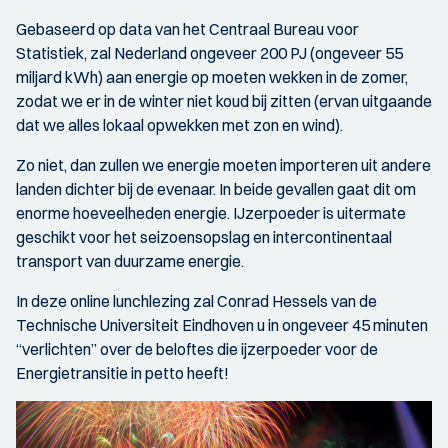
Gebaseerd op data van het Centraal Bureau voor
Statistiek, zal Nederland ongeveer 200 PJ (ongeveer 55
miljard kWh) aan energie op moeten wekken in de zomer,
zodat we er in de winter niet koud bij zitten (ervan uitgaande
dat we alles lokaal opwekken met zon en wind).
Zo niet, dan zullen we energie moeten importeren uit andere
landen dichter bij de evenaar. In beide gevallen gaat dit om
enorme hoeveelheden energie. IJzerpoeder is uitermate
geschikt voor het seizoensopslag en intercontinentaal
transport van duurzame energie.
In deze online lunchlezing zal Conrad Hessels van de
Technische Universiteit Eindhoven u in ongeveer 45 minuten
“verlichten” over de beloftes die ijzerpoeder voor de
Energietransitie in petto heeft!