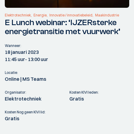
Elektrotechniek
Energie
Innovatie / innovatiebeleid
Maakindustrie
E Lunch webinar: ‘IJZERsterke
energietransitie met vuurwerk’
Wanneer:
18 januari 2023
11:45 uur
- 13:00 uur
Locatie:
Online | MS Teams
Organisator:
Kosten KIVI leden:
Elektrotechniek
Gratis
Kosten Nog geen KIVI lid:
Gratis