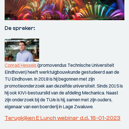
De spreker:
Conrad Hessels
(promovendus Technische Universiteit
Eindhoven) heeft werktuigbouwkunde gestudeerd aan de
TU Eindhoven. In 2018 is hij begonnen met zijn
promotieonderzoek aan dezelfde universiteit. Sinds 2015 is
hij ook KIVI-bestuurslid van de afdeling Mechanica. Naast
zijn onderzoek bij de TU/e is hij, samen met zijn ouders,
eigenaar van een boerderij in Lage Zwaluwe.
Terugkijken E Lunch webinar d.d. 18-01-2023