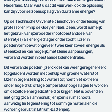
Nederland. Maar wist u dat dit vuurwerk ook de oplossing
kan zijn voor seizoensopslag van duurzame energie?
Op de Technische Universiteit Eindhoven, onder leiding van
professoren Philip de Goey en Niels Deen, wordt namelijk
het gebruik van ijzerpoeder (hoofdbestanddeel van
sterretjes) als energiedrager onderzocht. IJzer in
poedervorm bevat ongeveer twee keer zoveel energie als
steenkool en kan mogelijk, met kleine aanpassingen,
verbrand worden in bestaande kolencentrales.
Dit verbrande poeder (ijzeroxide) kan weer geregenereerd
(opgeladen) worden met behulp van groene waterstof.
IJzer, in tegenstelling tot waterstof, hoeft niet extreem
onder hoge druk of lage temperatuur opgeslagen te worden
om dezelfde energiedichtheid te krijgen. Het is bovendien
niet giftig (zoals ammoniak) en ijzer is ruimschoots
aanwezig (in tegenstelling tot sommige materialen die
worden gebruikt in Lithium-batterijen).