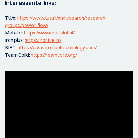
Interessante links:
TU/e:
https://www.tue.nl/en/research/research-
groups/power-flow/
Metalot:
https://www.metalot.nl/
Iron plus:
https://ironfuel.nl/
RIFT:
https://www.ironfueltechnology.com/
Team Solid:
https://teamsolid.org/