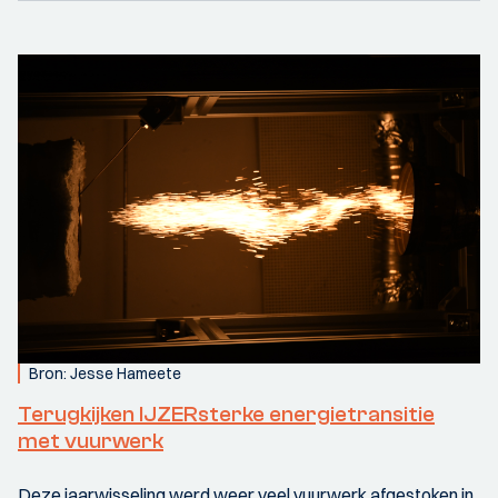
Bron: Jesse Hameete
Terugkijken IJZERsterke energietransitie
met vuurwerk
Deze jaarwisseling werd weer veel vuurwerk afgestoken in