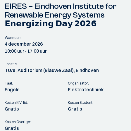
EIRES – Eindhoven Institute for
Renewable Energy Systems
𝗘𝗻𝗲𝗿𝗴𝗶𝘇𝗶𝗻𝗴 𝗗𝗮𝘆 𝟮𝟬𝟮𝟲
Wanneer:
4 december 2026
10:00 uur
- 17:00 uur
Locatie:
TU/e, Auditorium (Blauwe Zaal), Eindhoven
Taal:
Organisator:
Engels
Elektrotechniek
Kosten KIVI lid:
Kosten Student:
Gratis
Gratis
Kosten Overige:
Gratis