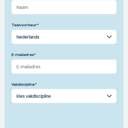
Taalvoorkeur
*
E-mailadres
*
Vakdiscipline
*