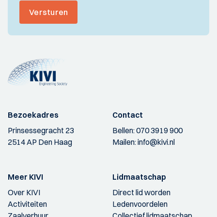
Versturen
Bezoekadres
Contact
Prinsessegracht 23
Bellen:
070 3919 900
2514 AP Den Haag
Mailen:
info@kivi.nl
Meer KIVI
Lidmaatschap
Over KIVI
Direct lid worden
Activiteiten
Ledenvoordelen
Zaalverhuur
Collectief lidmaatschap