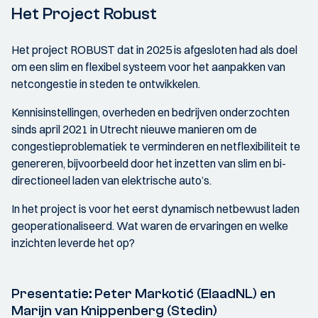
Het Project Robust
Het project ROBUST dat in 2025 is afgesloten had als doel
om een slim en flexibel systeem voor het aanpakken van
netcongestie in steden te ontwikkelen.
Kennisinstellingen, overheden en bedrijven onderzochten
sinds april 2021 in Utrecht nieuwe manieren om de
congestieproblematiek te verminderen en netflexibiliteit te
genereren, bijvoorbeeld door het inzetten van slim en bi-
directioneel laden van elektrische auto’s.
In het project is voor het eerst dynamisch netbewust laden
geoperationaliseerd. Wat waren de ervaringen en welke
inzichten leverde het op?
Presentatie: Peter Markotić (ElaadNL) en
Marijn van Knippenberg (Stedin)