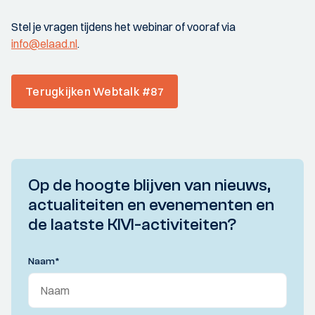
Stel je vragen tijdens het webinar of vooraf via
info@elaad.nl
.
Terugkijken Webtalk #87
Op de hoogte blijven van nieuws,
actualiteiten en evenementen en
de laatste KIVI-activiteiten?
Naam
*