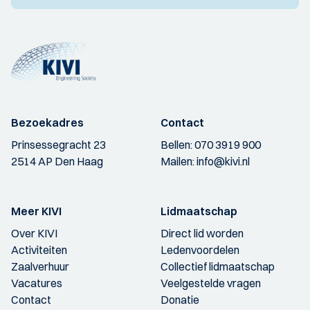
Bezoekadres
Contact
Prinsessegracht 23
Bellen:
070 3919 900
2514 AP Den Haag
Mailen:
info@kivi.nl
Meer KIVI
Lidmaatschap
Over KIVI
Direct lid worden
Activiteiten
Ledenvoordelen
Zaalverhuur
Collectief lidmaatschap
Vacatures
Veelgestelde vragen
Contact
Donatie