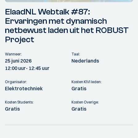
ElaadNL Webtalk #87:
Ervaringen met dynamisch
netbewust laden uit het ROBUST
Project
Wanneer:
Taal:
25 juni 2026
Nederlands
12:00 uur
- 12:45 uur
Organisator:
Kosten KIVI leden:
Elektrotechniek
Gratis
Kosten Students:
Kosten Overige:
Gratis
Gratis