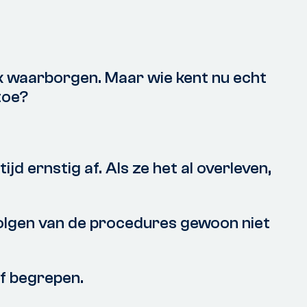
ek waarborgen. Maar wie kent nu echt
toe?
jd ernstig af. Als ze het al overleven,
 volgen van de procedures gewoon niet
f begrepen.