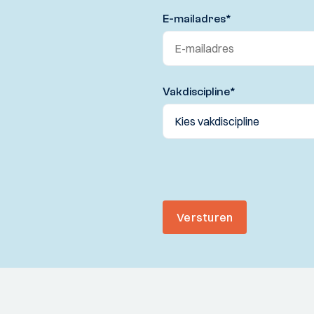
E-mailadres
*
Vakdiscipline
*
Versturen