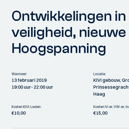
Ontwikkelingen in
veiligheid, nieuw
Hoogspanning
Wanneer:
Locatie:
13 februari 2019
KIVI gebouw, Gr
19:00 uur
- 22:00 uur
Prinsessegracht
Haag
Kosten KIVI-Leden:
Kosten IV-er, VW-er, In
€10,00
€15,00