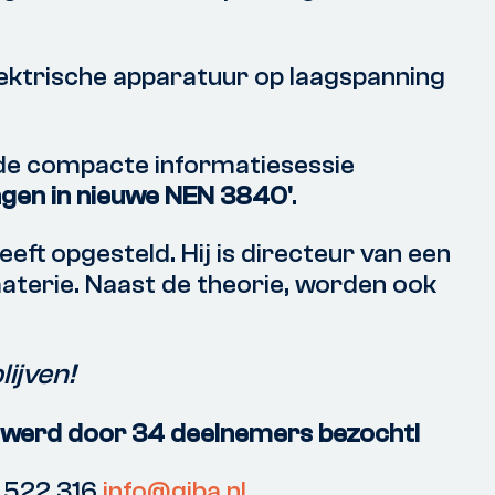
elektrische apparatuur op laagspanning
 de compacte informatiesessie
ingen in nieuwe NEN 3840'
.
t opgesteld. Hij is directeur van een
 materie. Naast de theorie, worden ook
lijven!
 werd door 34 deelnemers bezocht!
2 522 316
info@giba.nl