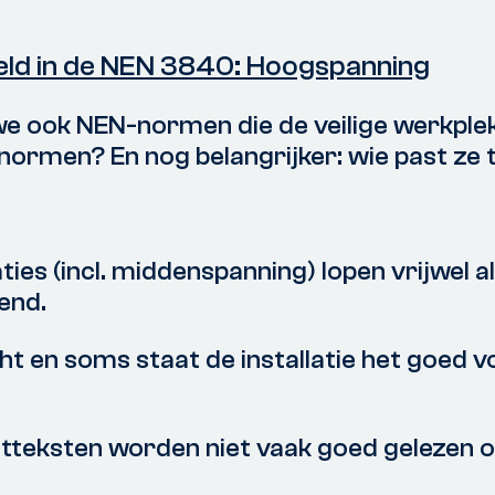
egeld in de NEN 3840: Hoogspanning
n we ook NEN-normen die de veilige werkpl
-normen? En nog belangrijker: wie past ze 
s (incl. middenspanning) lopen vrijwel alti
end.
icht en soms staat de installatie het goed
tteksten worden niet vaak goed gelezen o