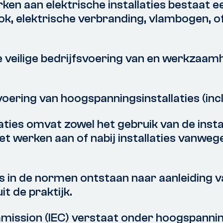
rken aan elektrische installaties bestaat een
k, elektrische verbranding, vlambogen, of
 veilige bedrijfsvoering van en werkzaamh
ering van hoogspanningsinstallaties (incl
laties omvat zowel het gebruik van de insta
et werken aan of nabij installaties vanweg
s in de normen ontstaan naar aanleiding v
it de praktijk.
mmission (IEC) verstaat onder hoogspannin