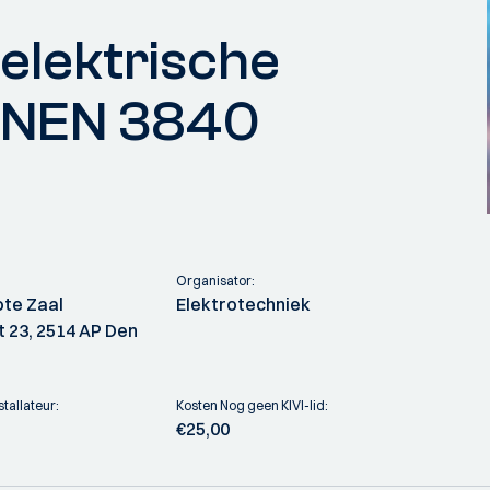
 elektrische
e NEN 3840
Organisator:
ote Zaal
Elektrotechniek
 23, 2514 AP Den
stallateur:
Kosten Nog geen KIVI-lid:
€25,00