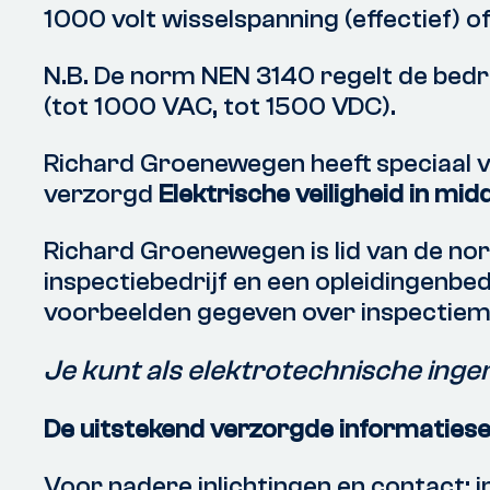
1000 volt wisselspanning (effectief) of
N.B. De norm NEN 3140 regelt de bedri
(tot 1000 VAC, tot 1500 VDC).
Richard Groenewegen heeft speciaal v
verzorgd
E
lektrische veiligheid in m
Richard Groenewegen is lid van de no
inspectiebedrijf en een opleidingenbed
voorbeelden gegeven over inspectie
Je kunt als elektrotechnische ingeni
De uitstekend verzorgde informatie
Voor nadere inlichtingen en contact: i