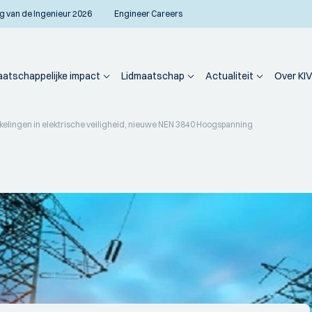
g van de Ingenieur 2026
Engineer Careers
atschappelijke impact
Lidmaatschap
Actualiteit
Over KIV
elingen in elektrische veiligheid, nieuwe NEN 3840 Hoogspanning