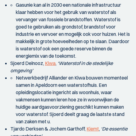
Gasunie kan al in 2030 een nationale infrastructuur
klaar hebben voor het gebruik van waterstof als
vervanger van fossiele brandstoffen. Waterstof is
goed te gebruiken als grondstof, brandstof voor
industrie en vervoer en mogelijk ook voor huizen. Het is
makkelijk in grote hoeveelheden op te slaan. Daardoor
is waterstof ook een goede reserve binnen de
energiemix van de toekomst.
Sjoerd Delnooz,
Kiwa
,
‘Waterstof in de stedelijke
omgeving’
Netwerkbedrijf Alliander en Kiwa bouwen momenteel
samen in Apeldoorn een waterstofhuis. Een
opleidingslocatie ingericht als woonhuis, waar
vakmensen kunnen leren hoe ze in woonwijken de
huidige aardgasvoorziening geschikt kunnen maken
voor waterstof. Sjoerd deelt graag de laatste stand
van zaken met u.
Tjardo Derksen & Jochem Garthoff,
Kiemt
,
‘De essentie