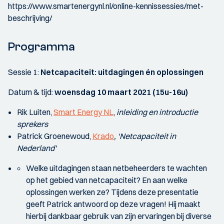
https://www.smartenergynl.nl/online-kennissessies/met-
beschrijving/
Programma
Sessie 1:
Netcapaciteit: uitdagingen én oplossingen
Datum & tijd:
woensdag 10 maart 2021 (15u-16u)
Rik Luiten,
Smart Energy NL
,
inleiding en introductie
sprekers
Patrick Groenewoud,
Krado
, ‘Netcapaciteit in
Nederland'
Welke uitdagingen staan netbeheerders te wachten
op het gebied van netcapaciteit? En aan welke
oplossingen werken ze? Tijdens deze presentatie
geeft Patrick antwoord op deze vragen! Hij maakt
hierbij dankbaar gebruik van zijn ervaringen bij diverse