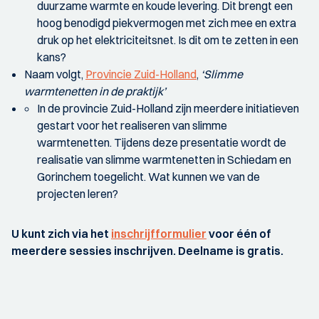
duurzame warmte en koude levering. Dit brengt een
hoog benodigd piekvermogen met zich mee en extra
druk op het elektriciteitsnet. Is dit om te zetten in een
kans?
Naam volgt,
Provincie Zuid-Holland
,
‘Slimme
warmtenetten in de praktijk’
In de provincie Zuid-Holland zijn meerdere initiatieven
gestart voor het realiseren van slimme
warmtenetten. Tijdens deze presentatie wordt de
realisatie van slimme warmtenetten in Schiedam en
Gorinchem toegelicht. Wat kunnen we van de
projecten leren?
U kunt zich via het
inschrijfformulier
voor één of
meerdere sessies inschrijven. Deelname is gratis.