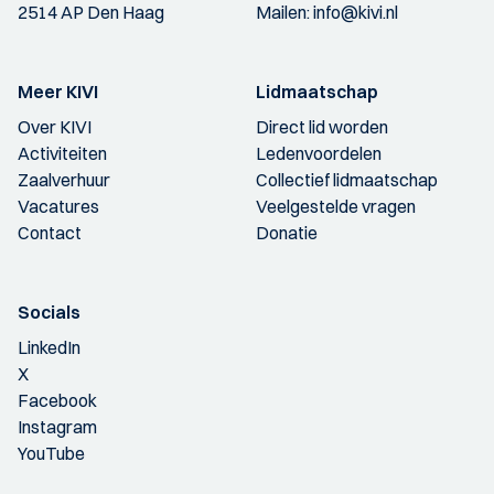
2514 AP Den Haag
Mailen:
info@kivi.nl
Meer KIVI
Lidmaatschap
Over KIVI
Direct lid worden
Activiteiten
Ledenvoordelen
Zaalverhuur
Collectief lidmaatschap
Vacatures
Veelgestelde vragen
Contact
Donatie
Socials
LinkedIn
X
Facebook
Instagram
YouTube