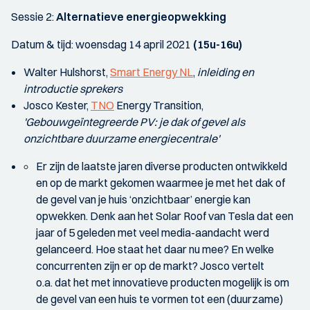
Sessie 2:
Alternatieve energieopwekking
Datum & tijd: woensdag 14 april 2021
(15u-16u)
Walter Hulshorst,
Smart Energy NL
,
inleiding en
introductie sprekers
Josco Kester,
TNO
Energy Transition,
'Gebouwgeïntegreerde PV: je dak of gevel als
onzichtbare duurzame energiecentrale'
Er zijn de laatste jaren diverse producten ontwikkeld
en op de markt gekomen waarmee je met het dak of
de gevel van je huis ‘onzichtbaar’ energie kan
opwekken. Denk aan het Solar Roof van Tesla dat een
jaar of 5 geleden met veel media-aandacht werd
gelanceerd. Hoe staat het daar nu mee? En welke
concurrenten zijn er op de markt? Josco vertelt
o.a. dat het met innovatieve producten mogelijk is om
de gevel van een huis te vormen tot een (duurzame)