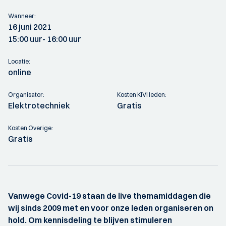
Wanneer:
16 juni 2021
15:00 uur
- 16:00 uur
Locatie:
online
Organisator:
Kosten KIVI leden:
Elektrotechniek
Gratis
Kosten Overige:
Gratis
Vanwege Covid-19 staan de live themamiddagen die
wij sinds 2009 met en voor onze leden organiseren on
hold. Om kennisdeling te blijven stimuleren