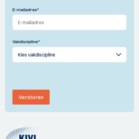
E-mailadres
*
Vakdiscipline
*
Versturen