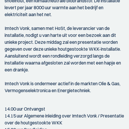
snoeihout, een klimaatneutrale biobrandstof. De installatie
levert per jaar 8000 uur warmte aan het bedrijf en
elektriciteit aan het net.
Imtech Vonk, samen met HoSt, de leverancier van de
installatie, nodigt u van harte uit voor een bezoek aan dit
unieke project. Deze middag zal een presentatie worden
gegeven over deze unieke houtgestookte WKK-installatie.
Aansluitend wordt een rondleiding verzorgd langs de
installatie waarna afgesloten zal worden met een hapje en
een drankje.
Imtech Vonk is ondermeer actief in de markten Olie & Gas,
Vermogenselektronica en Energietechniek.
14.00 uur Ontvangst
14.15 uur Algemene inleiding over Imtech Vonk / Presentatie
over de houtgestookte WKK