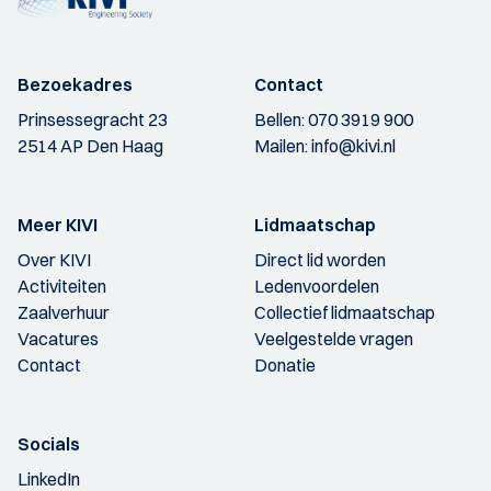
Bezoekadres
Contact
Prinsessegracht 23
Bellen:
070 3919 900
2514 AP Den Haag
Mailen:
info@kivi.nl
Meer KIVI
Lidmaatschap
Over KIVI
Direct lid worden
Activiteiten
Ledenvoordelen
Zaalverhuur
Collectief lidmaatschap
Vacatures
Veelgestelde vragen
Contact
Donatie
Socials
LinkedIn