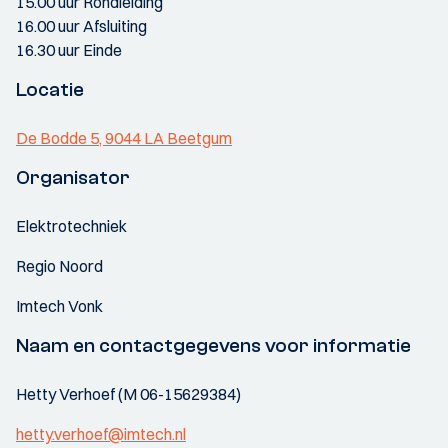
15.00 uur Rondleiding
16.00 uur Afsluiting
16.30 uur Einde
Locatie
De Bodde 5, 9044 LA Beetgum
Organisator
Elektrotechniek
Regio Noord
Imtech Vonk
Naam en contactgegevens voor informatie
Hetty Verhoef (M 06-15629384)
hetty.verhoef@imtech.nl