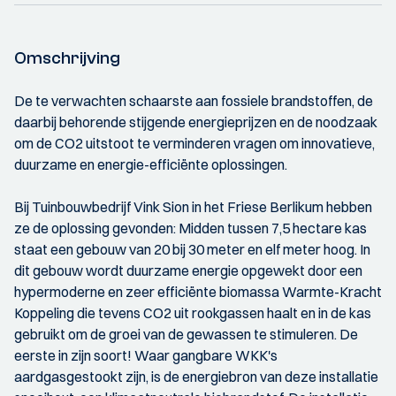
Omschrijving
De te verwachten schaarste aan fossiele brandstoffen, de
daarbij behorende stijgende energieprijzen en de noodzaak
om de CO2 uitstoot te verminderen vragen om innovatieve,
duurzame en energie-efficiënte oplossingen.
Bij Tuinbouwbedrijf Vink Sion in het Friese Berlikum hebben
ze de oplossing gevonden: Midden tussen 7,5 hectare kas
staat een gebouw van 20 bij 30 meter en elf meter hoog. In
dit gebouw wordt duurzame energie opgewekt door een
hypermoderne en zeer efficiënte biomassa Warmte-Kracht
Koppeling die tevens CO2 uit rookgassen haalt en in de kas
gebruikt om de groei van de gewassen te stimuleren. De
eerste in zijn soort! Waar gangbare WKK's
aardgasgestookt zijn, is de energiebron van deze installatie