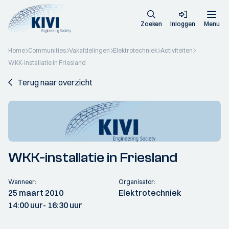
Zoeken
Inloggen
Menu
Home
Communities
Vakafdelingen
Elektrotechniek
Activiteiten
WKK-installatie in Friesland
Terug naar overzicht
WKK-installatie in Friesland
Wanneer:
Organisator:
25 maart 2010
Elektrotechniek
14:00 uur
- 16:30 uur