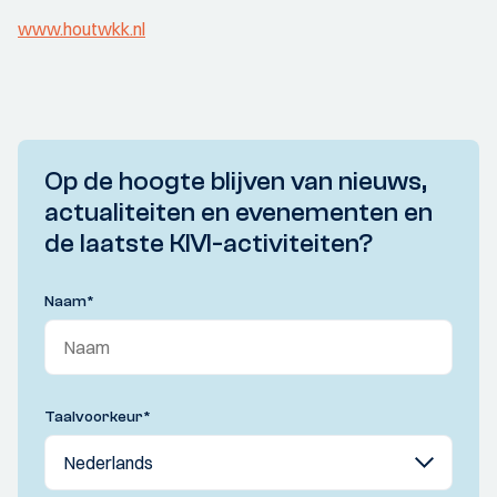
www.houtwkk.nl
Op de hoogte blijven van nieuws,
actualiteiten en evenementen en
de laatste KIVI-activiteiten?
Naam
*
Taalvoorkeur
*