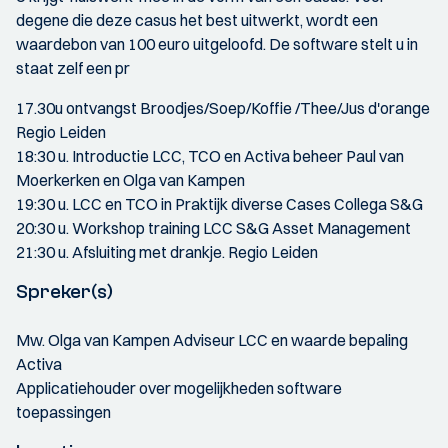
degene die deze casus het best uitwerkt, wordt een
waardebon van 100 euro uitgeloofd. De software stelt u in
staat zelf een pr
17.30u ontvangst Broodjes/Soep/Koffie /Thee/Jus d'orange
Regio Leiden
18:30 u. Introductie LCC, TCO en Activa beheer Paul van
Moerkerken en Olga van Kampen
19:30 u. LCC en TCO in Praktijk diverse Cases Collega S&G
20:30 u. Workshop training LCC S&G Asset Management
21:30 u. Afsluiting met drankje. Regio Leiden
Spreker(s)
Mw. Olga van Kampen Adviseur LCC en waarde bepaling
Activa
Applicatiehouder over mogelijkheden software
toepassingen