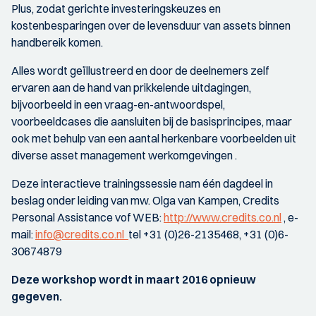
Plus, zodat gerichte investeringskeuzes en
kostenbesparingen over de levensduur van assets binnen
handbereik komen.
Alles wordt geïllustreerd en door de deelnemers zelf
ervaren aan de hand van prikkelende uitdagingen,
bijvoorbeeld in een vraag-en-antwoordspel,
voorbeeldcases die aansluiten bij de basisprincipes, maar
ook met behulp van een aantal herkenbare voorbeelden uit
diverse asset management werkomgevingen .
Deze interactieve trainingssessie nam één dagdeel in
beslag onder leiding van mw. Olga van Kampen, Credits
Personal Assistance vof WEB:
http://www.credits.co.nl
, e-
mail:
info@credits.co.nl
tel +31 (0)26-2135468, +31 (0)6-
30674879
Deze workshop wordt in maart 2016 opnieuw
gegeven.