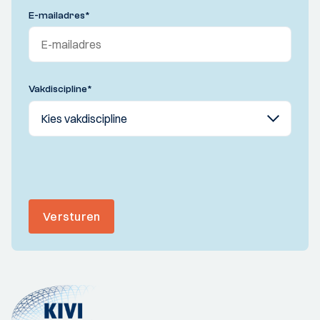
E-mailadres
*
Vakdiscipline
*
Versturen