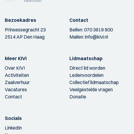
Bezoekadres
Contact
Prinsessegracht 23
Bellen:
070 3919 900
2514 AP Den Haag
Mailen:
info@kivi.nl
Meer KIVI
Lidmaatschap
Over KIVI
Direct lid worden
Activiteiten
Ledenvoordelen
Zaalverhuur
Collectief lidmaatschap
Vacatures
Veelgestelde vragen
Contact
Donatie
Socials
LinkedIn