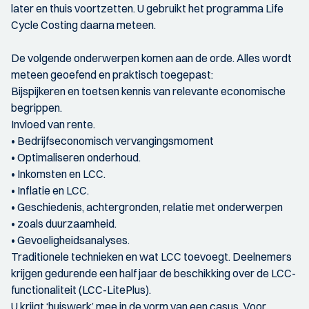
later en thuis voortzetten. U gebruikt het programma Life
Cycle Costing daarna meteen.
De volgende onderwerpen komen aan de orde. Alles wordt
meteen geoefend en praktisch toegepast:
Bijspijkeren en toetsen kennis van relevante economische
begrippen.
Invloed van rente.
• Bedrijfseconomisch vervangingsmoment
• Optimaliseren onderhoud.
• Inkomsten en LCC.
• Inflatie en LCC.
• Geschiedenis, achtergronden, relatie met onderwerpen
• zoals duurzaamheid.
• Gevoeligheidsanalyses.
Traditionele technieken en wat LCC toevoegt. Deelnemers
krijgen gedurende een half jaar de beschikking over de LCC-
functionaliteit (LCC-LitePlus).
U krijgt ‘huiswerk’ mee in de vorm van een casus. Voor