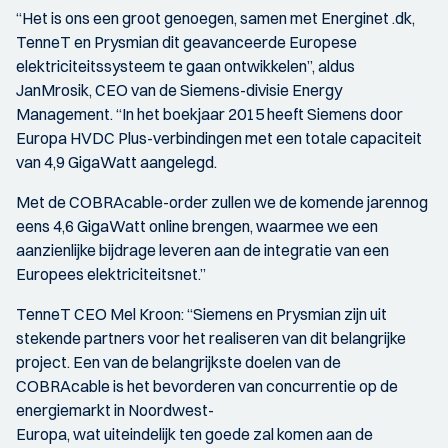
“Het is ons een groot genoegen, samen met Energinet .dk,
TenneT en Prysmian dit geavanceerde Europese
elektriciteitssysteem te gaan ontwikkelen”, aldus
JanMrosik, CEO van de Siemens-divisie Energy
Management. “In het boekjaar 2015 heeft Siemens door
Europa HVDC Plus-verbindingen met een totale capaciteit
van 4,9 GigaWatt aangelegd.
Met de COBRAcable-order zullen we de komende jarennog
eens 4,6 GigaWatt online brengen, waarmee we een
aanzienlijke bijdrage leveren aan de integratie van een
Europees elektriciteitsnet.”
TenneT CEO Mel Kroon: “Siemens en Prysmian zijn uit
stekende partners voor het realiseren van dit belangrijke
project. Een van de belangrijkste doelen van de
COBRAcable is het bevorderen van concurrentie op de
energiemarkt in Noordwest-
Europa, wat uiteindelijk ten goede zal komen aan de