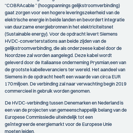
“COBRAcable ” (hoogspannings gelijkstroomverbinding)
gaat zorgen voor een hogere leveringszekerheid van de
elektrische energie in beide landen en bevordert integratie
van duurzame energiebronnen in het elektriciteitsnet
(Sustainable energy). Voor de opdracht levert Siemens
HVDC-converterstations aan beide zijden van de
gelijkstroomverbinding, die als onderzeese kabel door de
Noordzee zal worden aangelegd. Deze kabel wordt
geleverd door de Italiaanse onderneming Prysmian,een van
de grootste kabelleveranciers ter wereld. Het aandeel van
Siemens in de opdracht heeft een waarde van circa EUR
170 miljoen. De verbinding zal naar verwachting begin 2019
commercieel in gebruik worden genomen.
De HVDC-verbinding tussen Denemarken en Nederland is
een van de projecten van gemeenschappelijk belang van de
Europese Commissiedie uiteindelijk tot een
geïntegreerde energiemarkt voor de Europese Unie
moeten leiden.