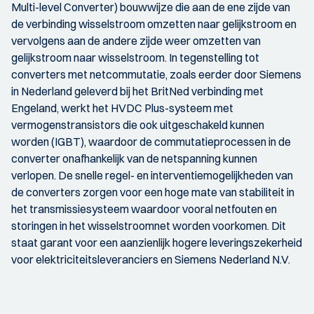
Multi-level Converter) bouwwijze die aan de ene zijde van
de verbinding wisselstroom omzetten naar gelijkstroom en
vervolgens aan de andere zijde weer omzetten van
gelijkstroom naar wisselstroom. In tegenstelling tot
converters met netcommutatie, zoals eerder door Siemens
in Nederland geleverd bij het BritNed verbinding met
Engeland, werkt het HVDC Plus-systeem met
vermogenstransistors die ook uitgeschakeld kunnen
worden (IGBT), waardoor de commutatieprocessen in de
converter onafhankelijk van de netspanning kunnen
verlopen. De snelle regel- en interventiemogelijkheden van
de converters zorgen voor een hoge mate van stabiliteit in
het transmissiesysteem waardoor vooral netfouten en
storingen in het wisselstroomnet worden voorkomen. Dit
staat garant voor een aanzienlijk hogere leveringszekerheid
voor elektriciteitsleveranciers en Siemens Nederland N.V.