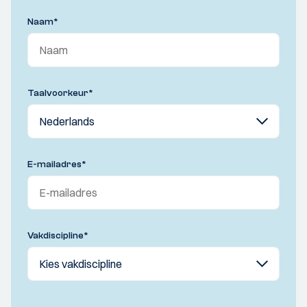
Naam
*
Taalvoorkeur
*
E-mailadres
*
Vakdiscipline
*