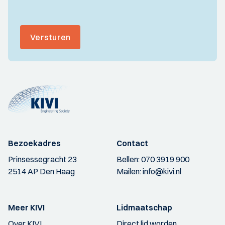
Versturen
Bezoekadres
Contact
Prinsessegracht 23
Bellen:
070 3919 900
2514 AP Den Haag
Mailen:
info@kivi.nl
Meer KIVI
Lidmaatschap
Over KIVI
Direct lid worden