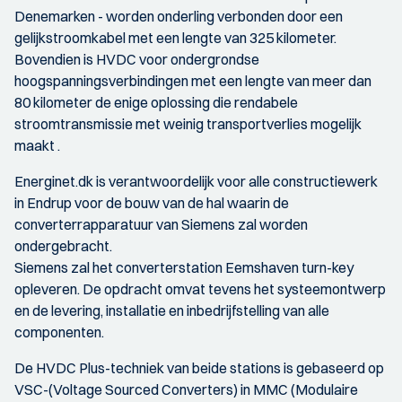
Denemarken - worden onderling verbonden door een
gelijkstroomkabel met een lengte van 325 kilometer.
Bovendien is HVDC voor ondergrondse
hoogspanningsverbindingen met een lengte van meer dan
80 kilometer de enige oplossing die rendabele
stroomtransmissie met weinig transportverlies mogelijk
maakt .
Energinet.dk is verantwoordelijk voor alle constructiewerk
in Endrup voor de bouw van de hal waarin de
converterrapparatuur van Siemens zal worden
ondergebracht.
Siemens zal het converterstation Eemshaven turn-key
opleveren. De opdracht omvat tevens het systeemontwerp
en de levering, installatie en inbedrijfstelling van alle
componenten.
De HVDC Plus-techniek van beide stations is gebaseerd op
VSC-(Voltage Sourced Converters) in MMC (Modulaire