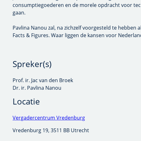
de morele opdracht voor technologen tot het ontwikkelen 
Pavlina Nanou zal, na zichzelf voorgesteld te hebben als ni
Figures. Waar liggen de kansen voor Nederland en hoe draag
Spreker(s)
Prof. ir. Jac van den Broek
Dr. ir. Pavlina Nanou
Locatie
Vergadercentrum Vredenburg
Vredenburg 19, 3511 BB Utrecht
Organisator