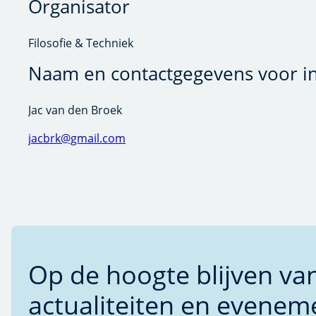
Filosofie & Techniek
Naam en contactgegevens voor i
Jac van den Broek
jacbrk@gmail.com
Op de hoogte blijven va
actualiteiten en evenem