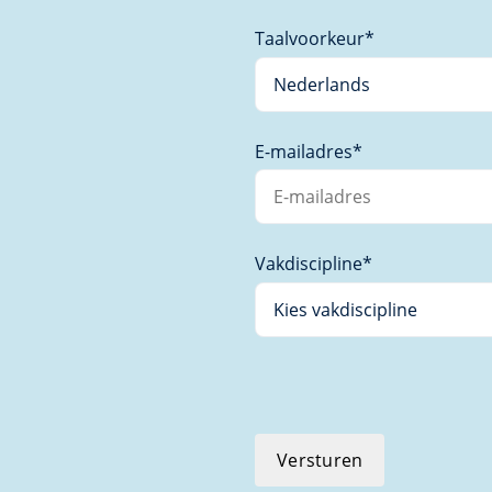
Taalvoorkeur
*
E-mailadres
*
Vakdiscipline
*
Versturen