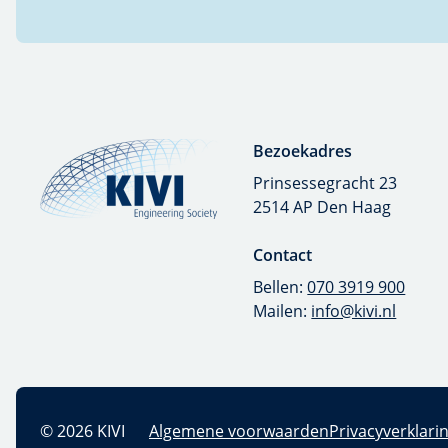
Bezoekadres
Prinsessegracht 23
2514 AP Den Haag
Contact
Bellen:
070 3919 900
Mailen:
info@kivi.nl
© 2026 KIVI
Algemene voorwaarden
Privacyverklaring
D