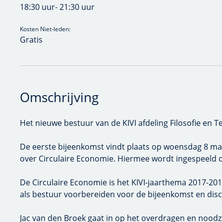
18:30 uur
- 21:30 uur
Kosten Niet-leden:
Gratis
Omschrijving
Het nieuwe bestuur van de KIVI afdeling Filosofie en Techni
De eerste bijeenkomst vindt plaats op woensdag 8 maart a
Circulaire Economie. Hiermee wordt ingespeeld op het jaar
De Circulaire Economie is het KIVI-jaarthema 2017-2018. E
voorbereiden voor de bijeenkomst en discussie op 8 maart. 
Jac van den Broek gaat in op het overdragen en noodzaak 