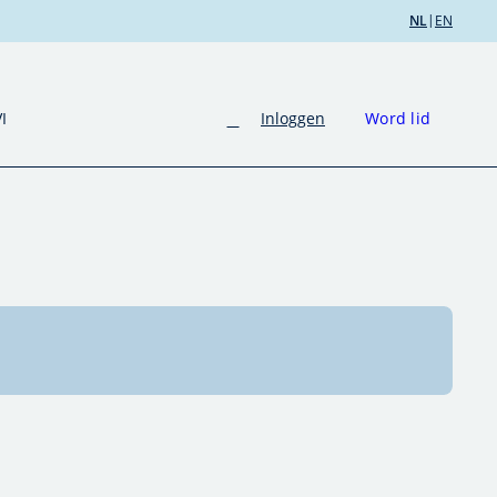
|
NL
EN
Inloggen
Word lid