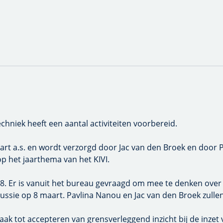
ek heeft een aantal activiteiten voorbereid.
.s. en wordt verzorgd door Jac van den Broek en door Pavlina N
thema van het KIVI.
r is vanuit het bureau gevraagd om mee te denken over de techn
Pavlina Nanou en Jac van den Broek zullen elk een inleiding verz
tot accepteren van grensverleggend inzicht bij de inzet van be