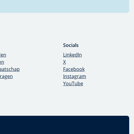
p
Socials
en
LinkedIn
n
X
aatschap
Facebook
ragen
Instagram
YouTube