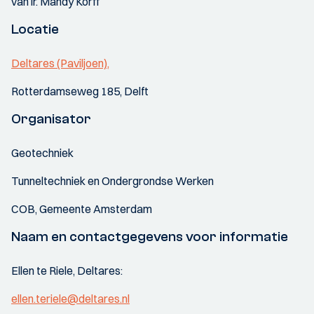
van ir. Mandy Korff
Locatie
Deltares (Paviljoen),
Rotterdamseweg 185, Delft
Organisator
Geotechniek
Tunneltechniek en Ondergrondse Werken
COB, Gemeente Amsterdam
Naam en contactgegevens voor informatie
Ellen te Riele, Deltares:
ellen.teriele@deltares.nl