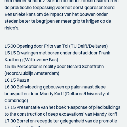
met minder schade?’ worden de onderzoeksresultaten en
de praktische toepassing voor het eerst gepresenteerd.
Een unieke kans om de impact van het bouwen onder
steden beter te begrijpen en meer grip te krijgen op de
risico’s.
15.00 Opening door Frits van Tol (TU Delft/Deltares)
15.15 Ervaringen met boren onder de stad door Frank
Kaalberg (Witteveen+Bos)
15.45 Perception is reality door Gerard Scheffrahn
(Noord/Zuidlijn Amsterdam)
16.15 Pauze
16.30 Beïnvloeding gebouwen op palen naast diepe
bouwputten door Mandy Korff (Deltares/University of
Cambridge)
17.15 Presentatie van het boek ‘Response of piled buildings
to the construction of deep excavations’ van Mandy Korff
17.30 Borrel en receptie ter gelegenheid van de promotie