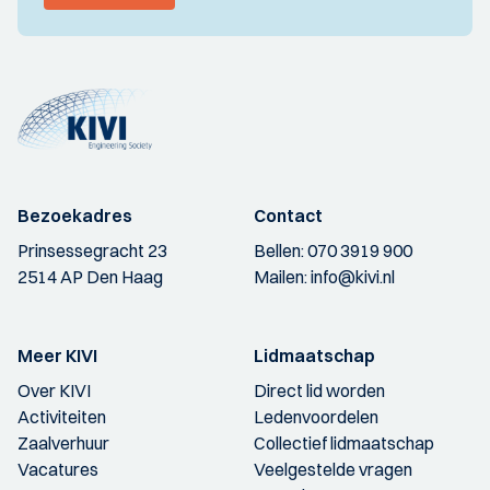
Bezoekadres
Contact
Prinsessegracht 23
Bellen:
070 3919 900
2514 AP Den Haag
Mailen:
info@kivi.nl
Meer KIVI
Lidmaatschap
Over KIVI
Direct lid worden
Activiteiten
Ledenvoordelen
Zaalverhuur
Collectief lidmaatschap
Vacatures
Veelgestelde vragen