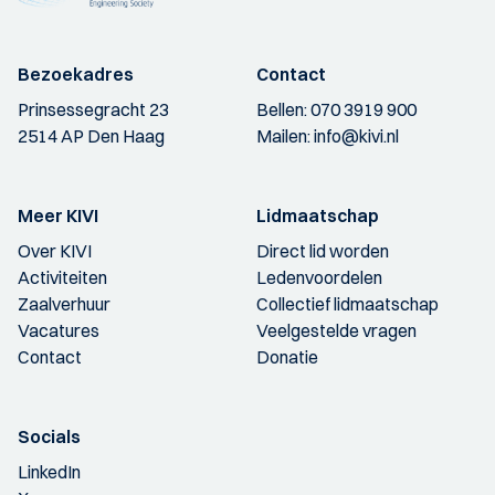
Bezoekadres
Contact
Prinsessegracht 23
Bellen:
070 3919 900
2514 AP Den Haag
Mailen:
info@kivi.nl
Meer KIVI
Lidmaatschap
Over KIVI
Direct lid worden
Activiteiten
Ledenvoordelen
Zaalverhuur
Collectief lidmaatschap
Vacatures
Veelgestelde vragen
Contact
Donatie
Socials
LinkedIn