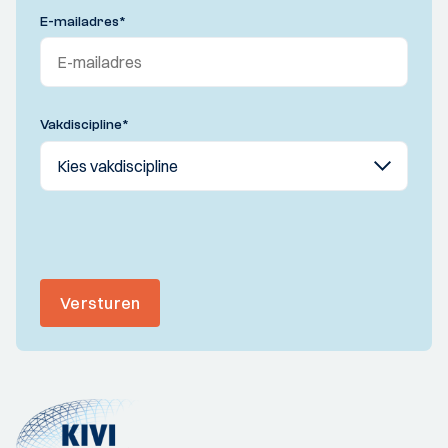
E-mailadres
*
Vakdiscipline
*
Versturen