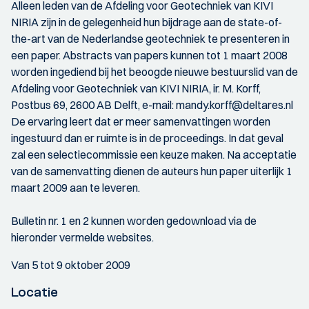
Alleen leden van de Afdeling voor Geotechniek van KIVI
NIRIA zijn in de gelegenheid hun bijdrage aan de state-of-
the-art van de Nederlandse geotechniek te presenteren in
een paper. Abstracts van papers kunnen tot 1 maart 2008
worden ingediend bij het beoogde nieuwe bestuurslid van de
Afdeling voor Geotechniek van KIVI NIRIA, ir. M. Korff,
Postbus 69, 2600 AB Delft, e-mail: mandy.korff@deltares.nl
De ervaring leert dat er meer samenvattingen worden
ingestuurd dan er ruimte is in de proceedings. In dat geval
zal een selectiecommissie een keuze maken. Na acceptatie
van de samenvatting dienen de auteurs hun paper uiterlijk 1
maart 2009 aan te leveren.
Bulletin nr. 1 en 2 kunnen worden gedownload via de
hieronder vermelde websites.
Van 5 tot 9 oktober 2009
Locatie