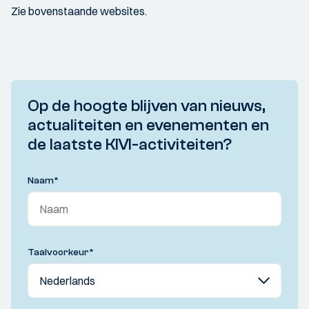
Zie bovenstaande websites.
Op de hoogte blijven van nieuws,
actualiteiten en evenementen en
de laatste KIVI-activiteiten?
Naam
*
Taalvoorkeur
*