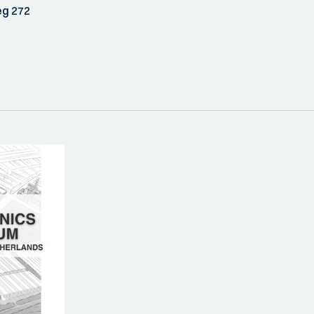
g 272