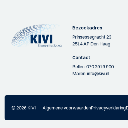
Bezoekadres
Prinsessegracht 23
2514 AP Den Haag
Contact
Bellen:
070 3919 900
Mailen:
info@kivi.nl
© 2026 KIVI
Algemene voorwaarden
Privacyverklaring
D