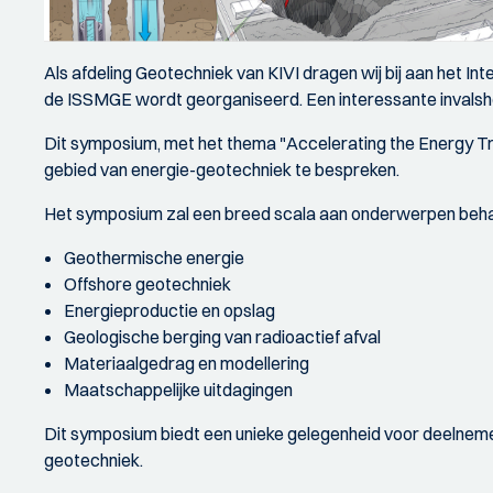
Als afdeling Geotechniek van KIVI dragen wij bij aan het 
de ISSMGE wordt georganiseerd. Een interessante invalsh
Dit symposium, met het thema "Accelerating the Energy Tra
gebied van energie-geotechniek te bespreken.
Het symposium zal een breed scala aan onderwerpen behande
Geothermische energie
Offshore geotechniek
Energieproductie en opslag
Geologische berging van radioactief afval
Materiaalgedrag en modellering
Maatschappelijke uitdagingen
Dit symposium biedt een unieke gelegenheid voor deelnemer
geotechniek.