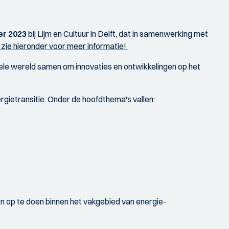
er 2023
bij Lijm en Cultuur in Delft, dat in samenwerking met
js, zie hieronder voor meer informatie!
hele wereld samen om innovaties en ontwikkelingen op het
gietransitie. Onder de hoofdthema's vallen:
n op te doen binnen het vakgebied van energie-