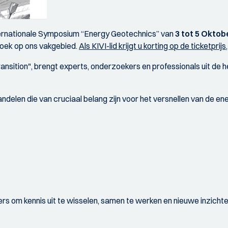
Internationale Symposium “Energy Geotechnics” van
3 tot 5 Oktob
oek op ons vakgebied.
Als KIVI-lid krijgt u korting op de ticketpri
nsition", brengt experts, onderzoekers en professionals uit de 
len die van cruciaal belang zijn voor het versnellen van de ener
s om kennis uit te wisselen, samen te werken en nieuwe inzichte