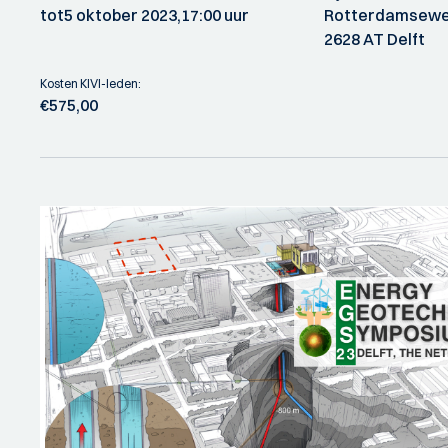
tot
5 oktober 2023,
17:00 uur
Rotterdamsewe
2628 AT Delft
Kosten KIVI-leden:
€575,00