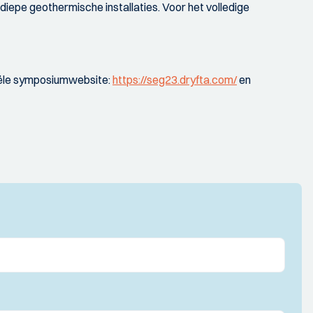
epe geothermische installaties. Voor het volledige
ciële symposiumwebsite:
https://seg23.dryfta.com/
en