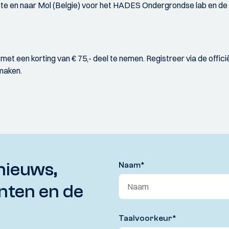
e en naar Mol (Belgie) voor het HADES Ondergrondse lab en de di
met een korting van € 75,- deel te nemen. Registreer via de offi
maken.
nieuws,
Naam
*
nten en de
Taalvoorkeur
*