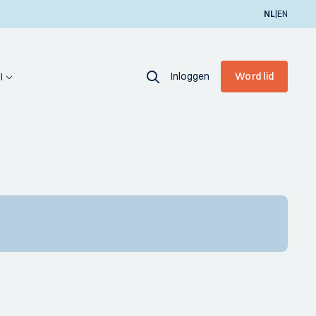
|
NL
EN
Inloggen
Word lid
I